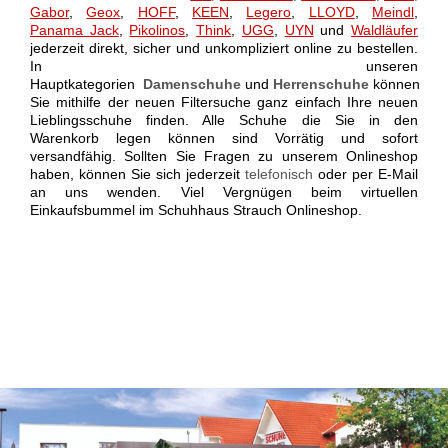
Gabor
,
Geox
,
HOFF
,
KEEN
,
Legero
,
LLOYD
,
Meindl
,
Panama Jack
,
Pikolinos
,
Think
,
UGG
,
UYN
und
Waldläufer
jederzeit direkt, sicher und unkompliziert online zu bestellen.
In unseren
Hauptkategorien
Damenschuhe
und
Herrenschuhe
können
Sie mithilfe der neuen Filtersuche ganz einfach Ihre neuen
Lieblingsschuhe finden. Alle Schuhe die Sie in den
Warenkorb legen können sind Vorrätig und sofort
versandfähig. Sollten Sie Fragen zu unserem Onlineshop
haben, können Sie sich jederzeit
telefonisch
oder per E-Mail
an uns wenden. Viel Vergnügen beim virtuellen
Einkaufsbummel im Schuhhaus Strauch Onlineshop.