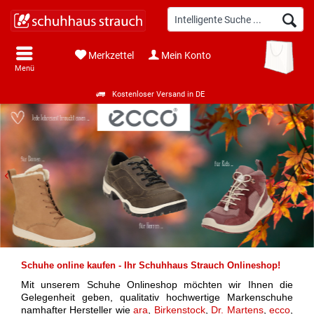
Merkzettel
Mein Konto
Menü
Kostenloser Versand in DE
Schuhe online kaufen - Ihr Schuhhaus Strauch Onlineshop!
Mit unserem Schuhe Onlineshop möchten wir Ihnen die
Gelegenheit geben, qualitativ hochwertige Markenschuhe
namhafter Hersteller wie
ara
,
Birkenstock
,
Dr. Martens
,
ecco
,