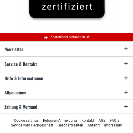
Kostenloser Versand in DE
Newsletter
Service & Kontakt
Hilfe & Informationen
Allgemeines
Zahlung & Versand
Cookie settings
Retouren-Anmeldung
Kontakt
AGB
FAQ´s
Service vom Fachgeschäft
Geschäftszeiten
Anfahrt
Impressum