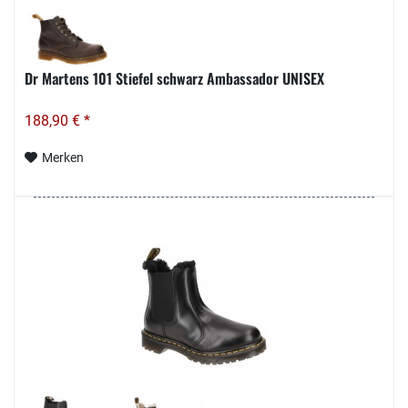
Dr Martens 101 Stiefel schwarz Ambassador UNISEX
188,90 € *
Merken