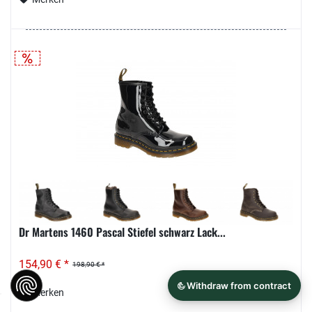
Dr Martens 1460 Pascal Stiefel schwarz Lack...
154,90 € *
198,90 € *
Merken