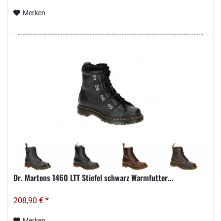
Merken
Dr. Martens 1460 LTT Stiefel schwarz Warmfutter...
208,90 € *
Merken