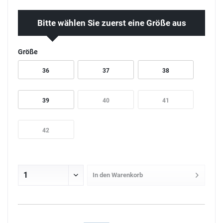
Bitte wählen Sie zuerst eine Größe aus
Größe
36
37
38
39
40
41
42
In den
Warenkorb