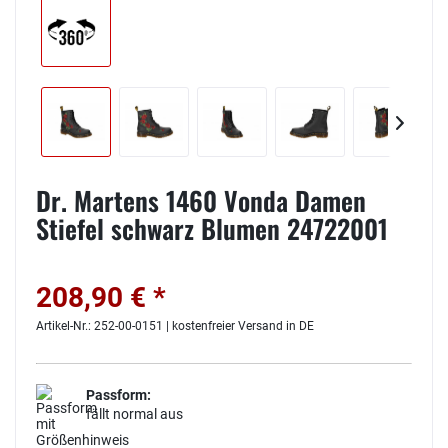
Dr. Martens 1460 Vonda Damen
Stiefel schwarz Blumen 24722001
208,90 € *
Artikel-Nr.: 252-00-0151 | kostenfreier Versand in DE
Passform:
fällt normal aus