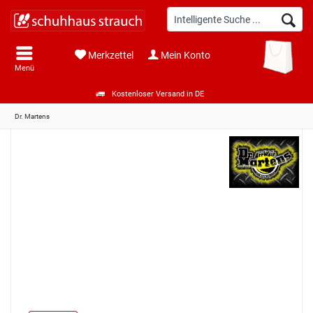
Merkzettel
Mein Konto
Menü
Kostenloser Versand in DE
Dr. Martens