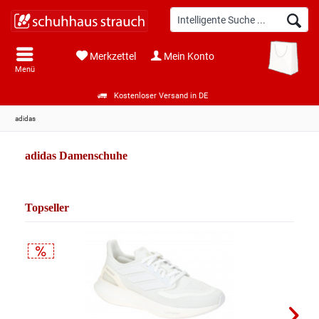
Merkzettel
Mein Konto
Menü
Kostenloser Versand in DE
adidas
adidas Damenschuhe
Topseller