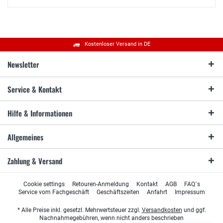
Kostenloser Versand in DE
Newsletter
Service & Kontakt
Hilfe & Informationen
Allgemeines
Zahlung & Versand
Cookie settings
Retouren-Anmeldung
Kontakt
AGB
FAQ´s
Service vom Fachgeschäft
Geschäftszeiten
Anfahrt
Impressum
* Alle Preise inkl. gesetzl. Mehrwertsteuer zzgl.
Versandkosten
und ggf.
Nachnahmegebühren, wenn nicht anders beschrieben