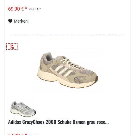
69,90 € *
90,00 € *
Merken
Adidas CrazyChaos 2000 Schuhe Damen grau rose...