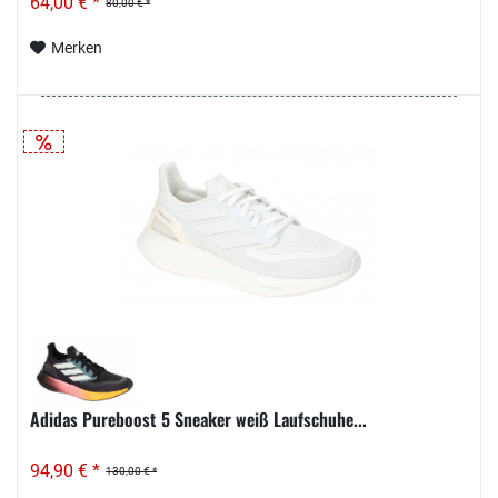
64,00 € *
80,00 € *
Merken
Adidas Pureboost 5 Sneaker weiß Laufschuhe...
94,90 € *
130,00 € *