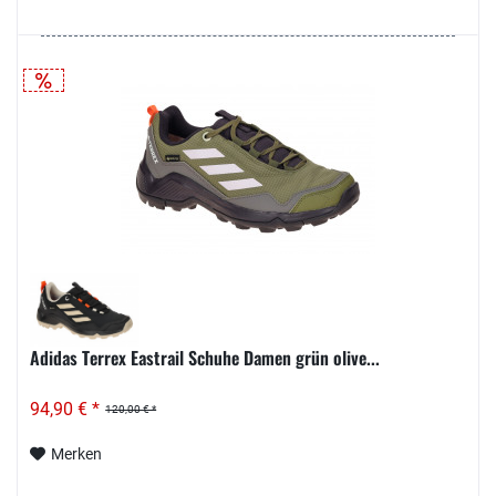
Adidas Terrex Eastrail Schuhe Damen grün olive...
94,90 € *
120,00 € *
Merken