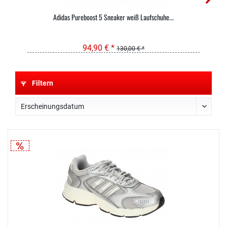
Adidas Pureboost 5 Sneaker weiß Laufschuhe...
94,90 € *
130,00 € *
Filtern