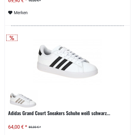
69,90 € *
90,00 € *
Merken
Adidas Grand Court Sneakers Schuhe weiß schwarz...
64,00 € *
80,00 € *