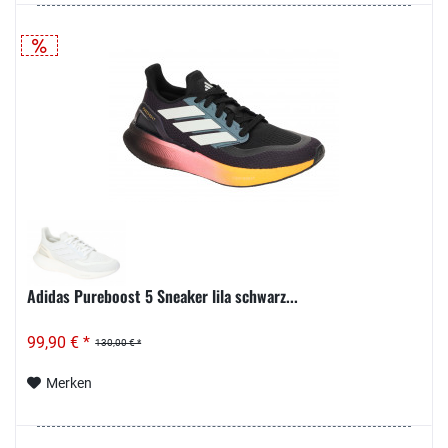
Adidas Pureboost 5 Sneaker lila schwarz...
99,90 € *
130,00 € *
Merken