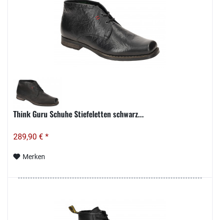
Think Guru Schuhe Stiefeletten schwarz...
289,90 € *
Merken