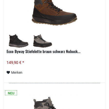
Ecco Byway Stiefelette braun schwarz Nubuck...
149,90 € *
Merken
NEU