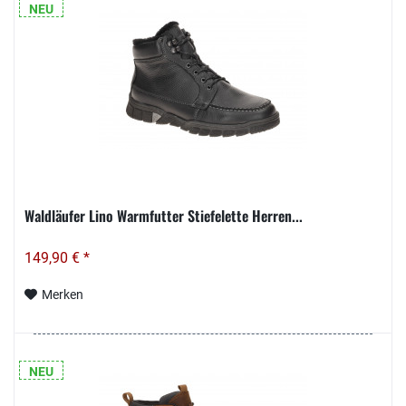
NEU
Waldläufer Lino Warmfutter Stiefelette Herren...
149,90 € *
Merken
NEU