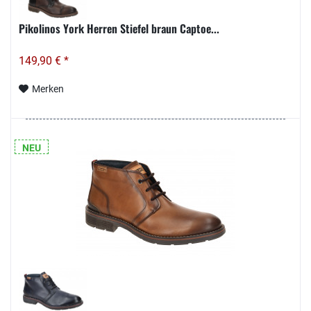
Pikolinos York Herren Stiefel braun Captoe...
149,90 € *
Merken
NEU