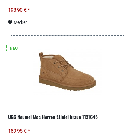
198,90 € *
Merken
NEU
UGG Neumel Moc Herren Stiefel braun 1121645
189,95 € *