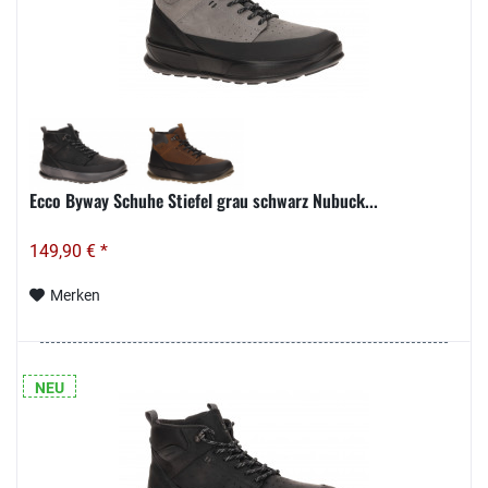
Ecco Byway Schuhe Stiefel grau schwarz Nubuck...
149,90 € *
Merken
NEU