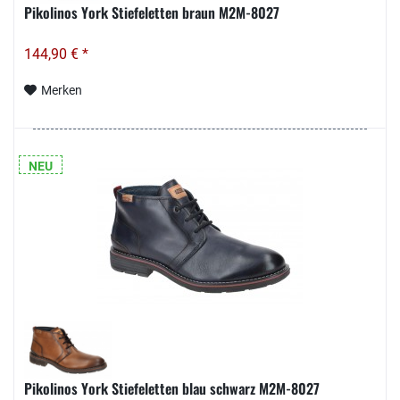
Pikolinos York Stiefeletten braun M2M-8027
144,90 € *
Merken
NEU
Pikolinos York Stiefeletten blau schwarz M2M-8027