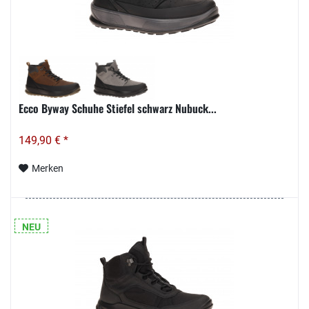
Ecco Byway Schuhe Stiefel schwarz Nubuck...
149,90 € *
Merken
NEU