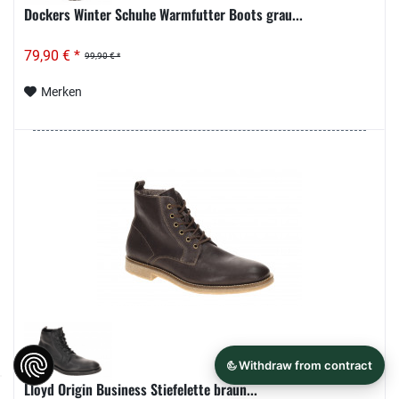
Dockers Winter Schuhe Warmfutter Boots grau...
79,90 € *
99,90 € *
Merken
Lloyd Origin Business Stiefelette braun...