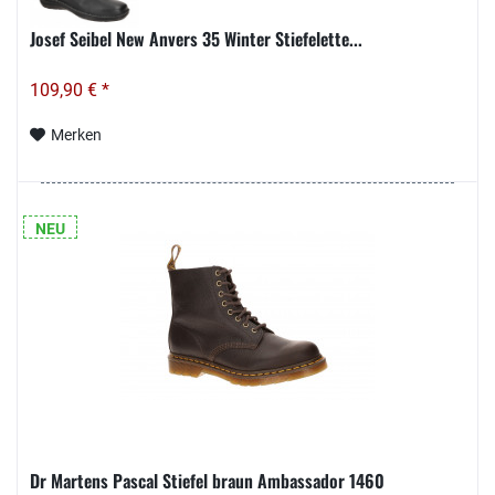
Josef Seibel New Anvers 35 Winter Stiefelette...
109,90 € *
Merken
NEU
Dr Martens Pascal Stiefel braun Ambassador 1460