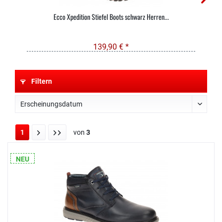
Ecco Xpedition Stiefel Boots schwarz Herren...
139,90 € *
Filtern
1
von
3
NEU