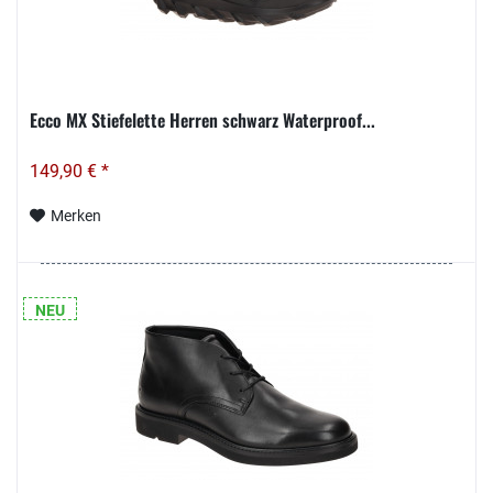
Ecco MX Stiefelette Herren schwarz Waterproof...
149,90 € *
Merken
NEU