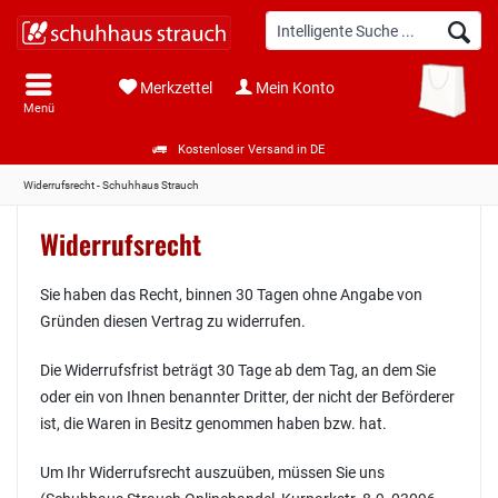
Merkzettel
Mein Konto
Menü
Kostenloser Versand in DE
Widerrufsrecht - Schuhhaus Strauch
Widerrufsrecht
Sie haben das Recht, binnen 30 Tagen ohne Angabe von
Gründen diesen Vertrag zu widerrufen.
Die Widerrufsfrist beträgt 30 Tage ab dem Tag, an dem Sie
oder ein von Ihnen benannter Dritter, der nicht der Beförderer
ist, die Waren in Besitz genommen haben bzw. hat.
Um Ihr Widerrufsrecht auszuüben, müssen Sie uns