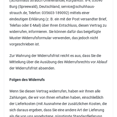
(Schuhhaus Strauch Onlinehandel, Kurparkstr. 8-9, 03096
Burg (Spreewald), Deutschland, service@schuhhaus-
strauch.de, Telefon: 035603-189092) mittels einer
eindeutigen Erklärung (z. B. ein mit der Post versandter Brief,
Telefax oder E-Mail) über Ihren Entschluss, diesen Vertrag zu
widerrufen, informieren. Sie können dafür das beigefügte
Muster-Widerrufsformular verwenden, das jedoch nicht
vorgeschrieben ist.
Zur Wahrung der Widerrufsfrist reicht es aus, dass Sie die
Mitteilung über die Ausübung des Widerrufsrechts vor Ablauf
der Widerrufsfrist absenden.
Folgen des Widerrufs
Wenn Sie diesen Vertrag widerrufen, haben wir Ihnen alle
Zahlungen, die wir von Ihnen erhalten haben, einschließlich
der Lieferkosten (mit Ausnahme der zusätzlichen Kosten, die
sich daraus ergeben, dass Sie eine andere Art der Lieferung
als die von uns angebotene, günstigste Standardlieferung