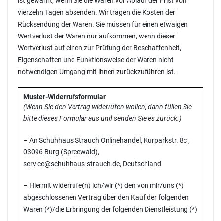
ist gewahrt, wenn Sie die Waren vor Ablauf der Frist von
vierzehn Tagen absenden. Wir tragen die Kosten der
Rücksendung der Waren. Sie müssen für einen etwaigen
Wertverlust der Waren nur aufkommen, wenn dieser
Wertverlust auf einen zur Prüfung der Beschaffenheit,
Eigenschaften und Funktionsweise der Waren nicht
notwendigen Umgang mit ihnen zurückzuführen ist.
Muster-Widerrufsformular
(Wenn Sie den Vertrag widerrufen wollen, dann füllen Sie
bitte dieses Formular aus und senden Sie es zurück.)
– An Schuhhaus Strauch Onlinehandel, Kurparkstr. 8c ,
03096 Burg (Spreewald),
service@schuhhaus-strauch.de, Deutschland
– Hiermit widerrufe(n) ich/wir (*) den von mir/uns (*)
abgeschlossenen Vertrag über den Kauf der folgenden
Waren (*)/die Erbringung der folgenden Dienstleistung (*)