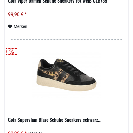
Gola Viper Damen Schuhe Sneakers rot weiß CLB735
99,90 € *
Merken
Gola Superslam Blaze Schuhe Sneakers schwarz...