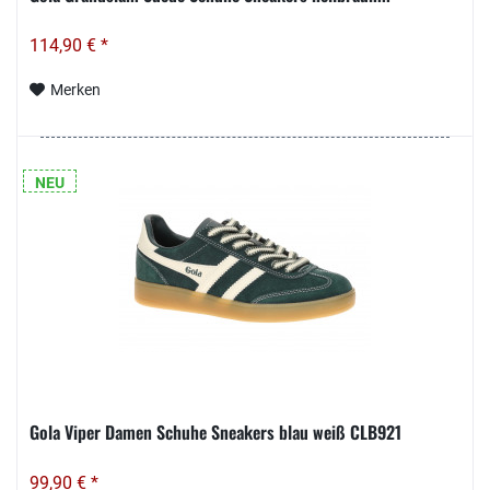
114,90 € *
Merken
NEU
Gola Viper Damen Schuhe Sneakers blau weiß CLB921
99,90 € *