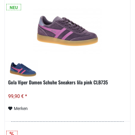
NEU
Gola Viper Damen Schuhe Sneakers lila pink CLB735
99,90 € *
Merken