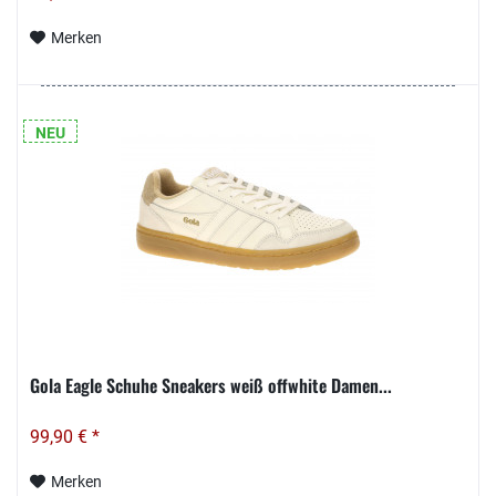
Merken
NEU
Gola Eagle Schuhe Sneakers weiß offwhite Damen...
99,90 € *
Merken