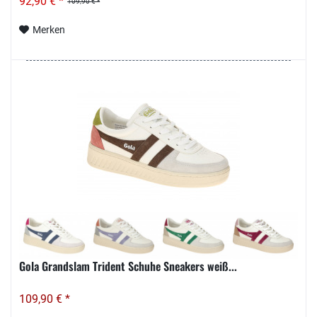
92,90 € *
109,90 € *
Merken
Gola Grandslam Trident Schuhe Sneakers weiß...
109,90 € *