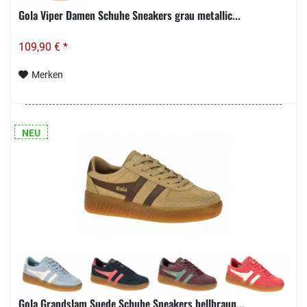
Gola Viper Damen Schuhe Sneakers grau metallic...
109,90 € *
Merken
NEU
Gola Grandslam Suede Schuhe Sneakers hellbraun...