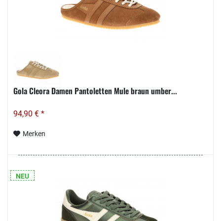
Gola Cleora Damen Pantoletten Mule braun umber...
94,90 € *
Merken
NEU