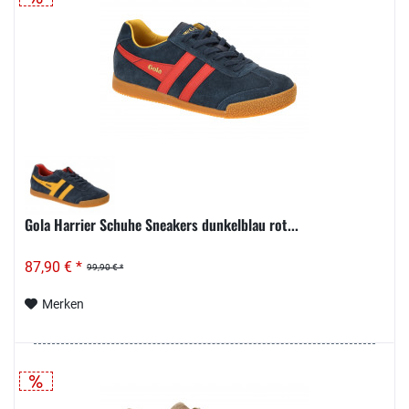
Gola Harrier Schuhe Sneakers dunkelblau rot...
87,90 € *
99,90 € *
Merken