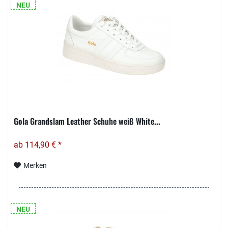
NEU
Gola Grandslam Leather Schuhe weiß White...
ab 114,90 € *
Merken
NEU