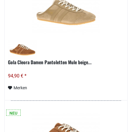
Gola Cleora Damen Pantoletten Mule beige...
94,90 € *
Merken
NEU