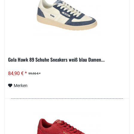
Gola Hawk 89 Schuhe Sneakers weiß blau Damen...
84,90 € *
99,90 € *
Merken