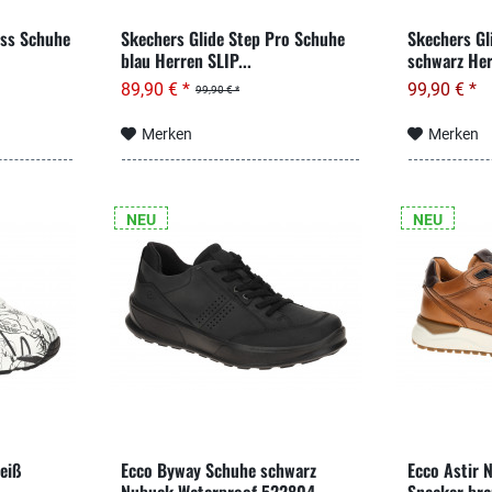
ess Schuhe
Skechers Glide Step Pro Schuhe
Skechers Gl
blau Herren SLIP...
schwarz Her
89,90 € *
99,90 € *
99,90 € *
Merken
Merken
NEU
NEU
eiß
Ecco Byway Schuhe schwarz
Ecco Astir 