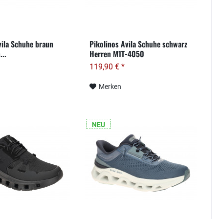
vila Schuhe braun
Pikolinos Avila Schuhe schwarz
..
Herren M1T-4050
119,90 € *
Merken
NEU