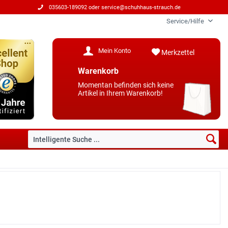
035603-189092 oder
service@schuhhaus-strauch.de
Service/Hilfe
Mein Konto
Merkzettel
Warenkorb
Momentan befinden sich keine
Artikel in Ihrem Warenkorb!