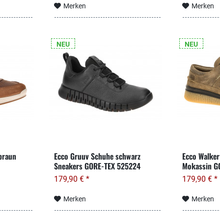
Merken
Merken
NEU
NEU
braun
Ecco Gruuv Schuhe schwarz
Ecco Walker
Sneakers GORE-TEX 525224
Mokassin G
179,90 € *
179,90 € *
Merken
Merken