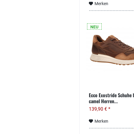
Merken
NEU
Ecco Exostride Schuhe 
camel Herren...
139,90 € *
Merken