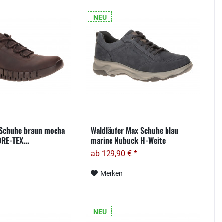
NEU
 Schuhe braun mocha
Waldläufer Max Schuhe blau
RE-TEX...
marine Nubuck H-Weite
ab 129,90 € *
Merken
NEU