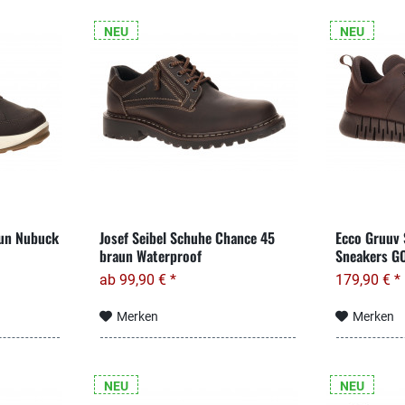
NEU
NEU
aun Nubuck
Josef Seibel Schuhe Chance 45
Ecco Gruuv
braun Waterproof
Sneakers GO
ab 99,90 € *
179,90 € *
Merken
Merken
NEU
NEU