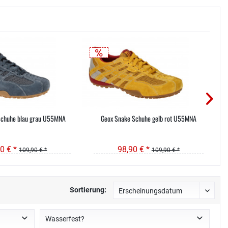
Schuhe blau grau U55MNA
Geox Snake Schuhe gelb rot U55MNA
0 € *
98,90 € *
109,90 € *
109,90 € *
Sortierung:
Wasserfest?