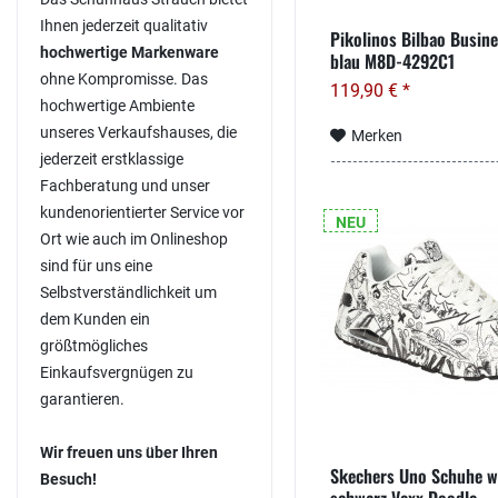
Ihnen jederzeit qualitativ
Pikolinos Bilbao Busin
hochwertige Markenware
blau M8D-4292C1
ohne Kompromisse. Das
119,90 € *
hochwertige Ambiente
unseres Verkaufshauses, die
Merken
jederzeit erstklassige
Fachberatung und unser
kundenorientierter Service vor
NEU
Ort wie auch im Onlineshop
sind für uns eine
Selbstverständlichkeit um
dem Kunden ein
größtmögliches
Einkaufsvergnügen zu
garantieren.
Wir freuen uns über Ihren
Skechers Uno Schuhe w
Besuch!