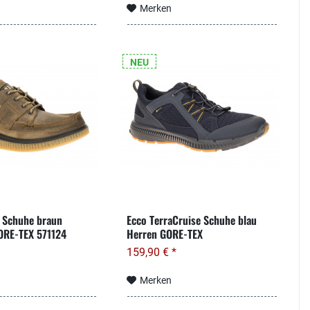
Merken
NEU
 Schuhe braun
Ecco TerraCruise Schuhe blau
ORE-TEX 571124
Herren GORE-TEX
159,90 € *
Merken