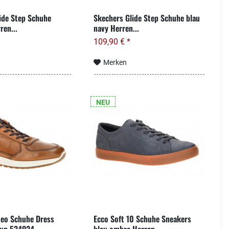
ide Step Schuhe
Skechers Glide Step Schuhe blau
ren...
navy Herren...
109,90 € *
Merken
NEU
Neo Schuhe Dress
Ecco Soft 10 Schuhe Sneakers