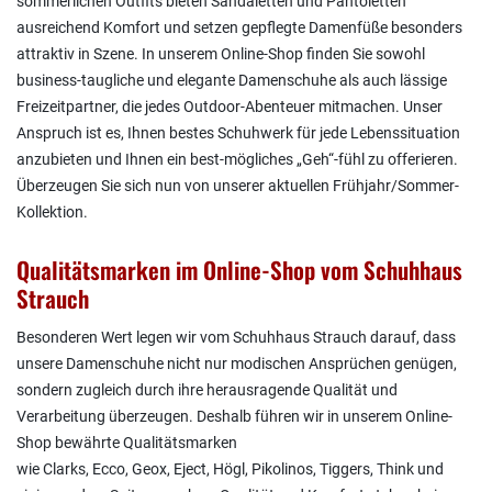
sommerlichen Outfits bieten Sandaletten und Pantoletten
ausreichend Komfort und setzen gepflegte Damenfüße besonders
attraktiv in Szene. In unserem Online-Shop finden Sie sowohl
business-taugliche und elegante Damenschuhe als auch lässige
Freizeitpartner, die jedes Outdoor-Abenteuer mitmachen. Unser
Anspruch ist es, Ihnen bestes Schuhwerk für jede Lebenssituation
anzubieten und Ihnen ein best-mögliches „Geh“-fühl zu offerieren.
Überzeugen Sie sich nun von unserer aktuellen Frühjahr/Sommer-
Kollektion.
Qualitätsmarken im Online-Shop vom Schuhhaus
Strauch
Besonderen Wert legen wir vom Schuhhaus Strauch darauf, dass
unsere Damenschuhe nicht nur modischen Ansprüchen genügen,
sondern zugleich durch ihre herausragende Qualität und
Verarbeitung überzeugen. Deshalb führen wir in unserem Online-
Shop bewährte Qualitätsmarken
wie Clarks, Ecco, Geox, Eject, Högl, Pikolinos, Tiggers, Think und