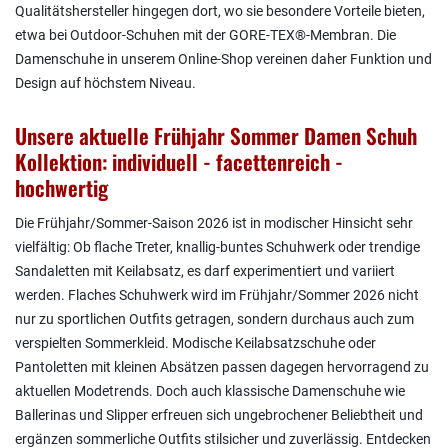
Qualitätshersteller hingegen dort, wo sie besondere Vorteile bieten,
etwa bei Outdoor-Schuhen mit der GORE-TEX®-Membran. Die
Damenschuhe in unserem Online-Shop vereinen daher Funktion und
Design auf höchstem Niveau.
Unsere aktuelle Frühjahr Sommer Damen Schuh
Kollektion: individuell - facettenreich -
hochwertig
Die Frühjahr/Sommer-Saison 2026 ist in modischer Hinsicht sehr
vielfältig: Ob flache Treter, knallig-buntes Schuhwerk oder trendige
Sandaletten mit Keilabsatz, es darf experimentiert und variiert
werden. Flaches Schuhwerk wird im Frühjahr/Sommer 2026 nicht
nur zu sportlichen Outfits getragen, sondern durchaus auch zum
verspielten Sommerkleid. Modische Keilabsatzschuhe oder
Pantoletten mit kleinen Absätzen passen dagegen hervorragend zu
aktuellen Modetrends. Doch auch klassische Damenschuhe wie
Ballerinas und Slipper erfreuen sich ungebrochener Beliebtheit und
ergänzen sommerliche Outfits stilsicher und zuverlässig. Entdecken