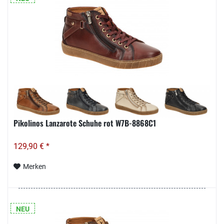
Pikolinos Lanzarote Schuhe rot W7B-8868C1
129,90 € *
Merken
NEU