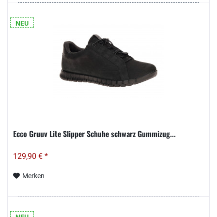
NEU
Ecco Gruuv Lite Slipper Schuhe schwarz Gummizug...
129,90 € *
Merken