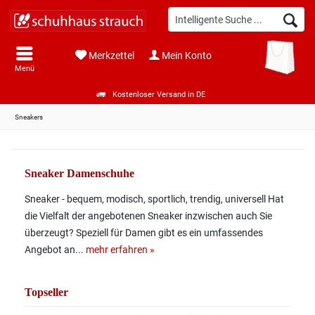
Merkzettel
Mein Konto
Menü
Kostenloser Versand in DE
Sneakers
Sneaker Damenschuhe
Sneaker - bequem, modisch, sportlich, trendig, universell Hat
die Vielfalt der angebotenen Sneaker inzwischen auch Sie
überzeugt? Speziell für Damen gibt es ein umfassendes
Angebot an...
mehr erfahren »
Topseller