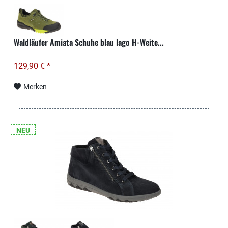
Waldläufer Amiata Schuhe blau lago H-Weite...
129,90 € *
Merken
NEU