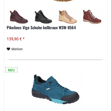
Pikolinos Vigo Schuhe hellbraun W3W-8564
139,90 € *
Merken
NEU