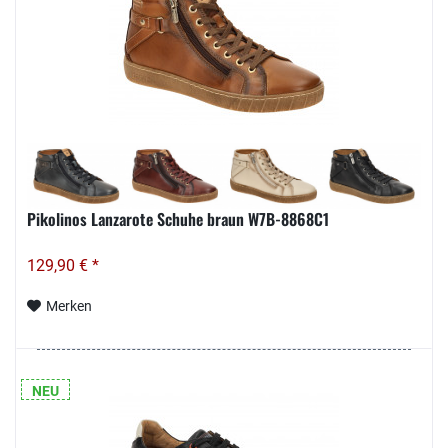
Pikolinos Lanzarote Schuhe braun W7B-8868C1
129,90 € *
Merken
NEU