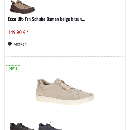
Ecco Ult-Trn Schuhe Damen beige braun...
149,90 € *
Merken
NEU