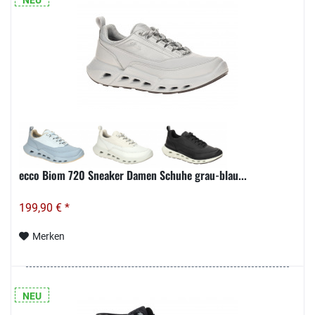
NEU
ecco Biom 720 Sneaker Damen Schuhe grau-blau...
199,90 € *
Merken
NEU