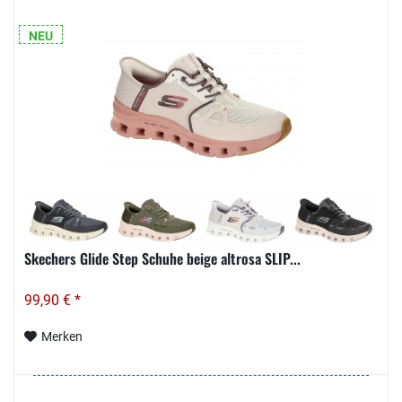
NEU
Skechers Glide Step Schuhe beige altrosa SLIP...
99,90 € *
Merken