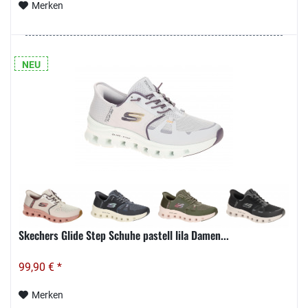
Merken
NEU
Skechers Glide Step Schuhe pastell lila Damen...
99,90 € *
Merken