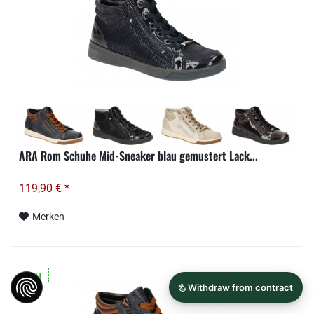
ARA Rom Schuhe Mid-Sneaker blau gemustert Lack...
119,90 € *
Merken
NEU