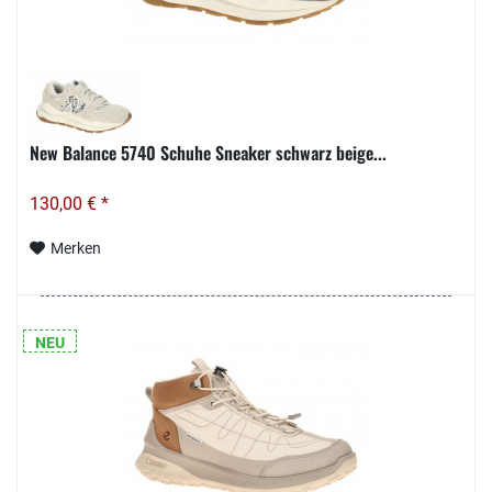
New Balance 5740 Schuhe Sneaker schwarz beige...
130,00 € *
Merken
NEU