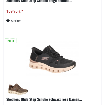
Skechers Glide Step Schuhe beige hellblau...
109,90 € *
Merken
NEU
Skechers Glide Step Schuhe schwarz rose Damen...