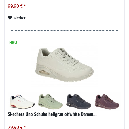
99,90 € *
Merken
NEU
Skechers Uno Schuhe hellgrau offwhite Damen...
79,90 € *