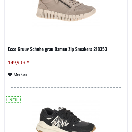
Ecco Gruuv Schuhe grau Damen Zip Sneakers 218353
149,90 € *
Merken
NEU