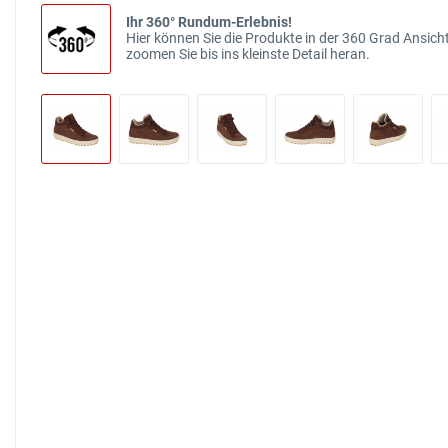
Ihr 360° Rundum-Erlebnis!
Hier können Sie die Produkte in der 360 Grad Ansicht
zoomen Sie bis ins kleinste Detail heran.