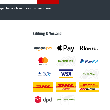
ngen
habe ich zur Kenntnis genommen.
Zahlung & Versand