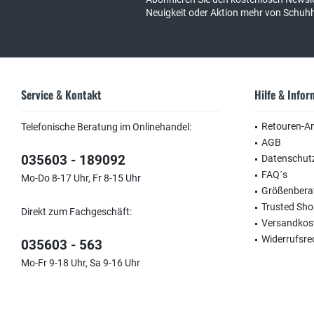
Neuigkeit oder Aktion mehr von Schuh
Service & Kontakt
Hilfe & Info
Retouren-A
Telefonische Beratung im Onlinehandel:
AGB
035603 - 189092
Datenschut
FAQ´s
Mo-Do 8-17 Uhr, Fr 8-15 Uhr
Größenbera
Trusted Sh
Direkt zum Fachgeschäft:
Versandkos
Widerrufsre
035603 - 563
Mo-Fr 9-18 Uhr, Sa 9-16 Uhr