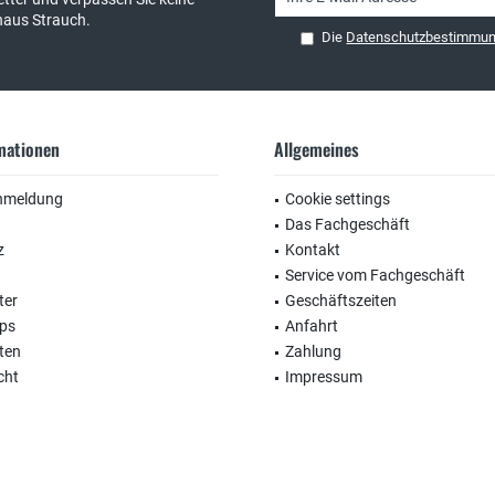
haus Strauch.
Die
Datenschutzbestimmu
rmationen
Allgemeines
nmeldung
Cookie settings
Das Fachgeschäft
z
Kontakt
Service vom Fachgeschäft
ter
Geschäftszeiten
ops
Anfahrt
ten
Zahlung
cht
Impressum