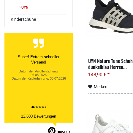
UYN
Kinderschuhe
Schnelle Lieferung super
UYN Nature Tune Schuh
Qualität zum günstigen Preis.
dunkelblau Herren...
Gerne wieder.
148,90 € *
Datum der Veröffentlichung:
05.08.2026
Datum der Kauferfahrung: 28.07.2026
Merken
12,600 Bewertungen