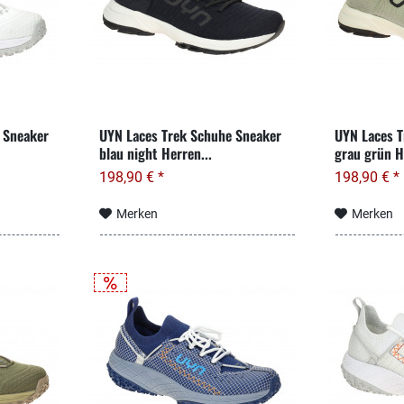
 Sneaker
UYN Laces Trek Schuhe Sneaker
UYN Laces T
blau night Herren...
grau grün H
198,90 € *
198,90 € *
Merken
Merken