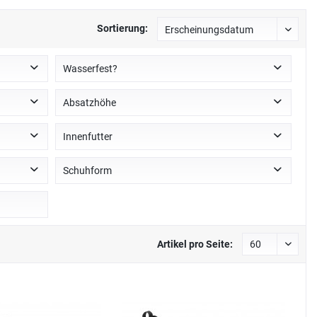
Sortierung:
Wasserfest?
nein
Absatzhöhe
kein Absatz
Innenfutter
Textil
Schuhform
rund
Artikel pro Seite: