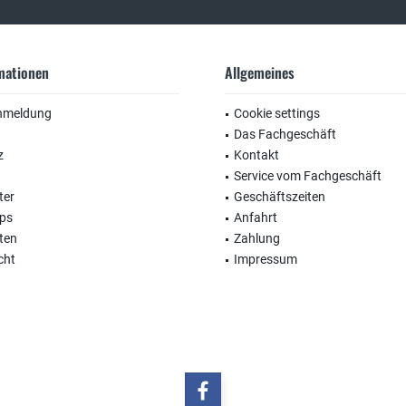
rmationen
Allgemeines
nmeldung
Cookie settings
Das Fachgeschäft
z
Kontakt
Service vom Fachgeschäft
ter
Geschäftszeiten
ops
Anfahrt
ten
Zahlung
cht
Impressum