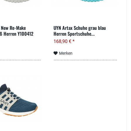
 New Re-Make
UYN Artax Schuhe grau blau
iß Herren Y100412
Herren Sportschuhe...
168,90 € *
Merken