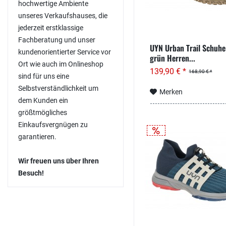
hochwertige Ambiente
unseres Verkaufshauses, die
jederzeit erstklassige
Fachberatung und unser
UYN Urban Trail Schuhe
kundenorientierter Service vor
grün Herren...
Ort wie auch im Onlineshop
139,90 € *
168,90 € *
sind für uns eine
Selbstverständlichkeit um
Merken
dem Kunden ein
größtmögliches
Einkaufsvergnügen zu
garantieren.
Wir freuen uns über Ihren
Besuch!