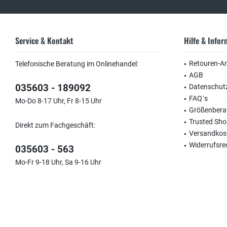
Service & Kontakt
Hilfe & Info
Retouren-A
Telefonische Beratung im Onlinehandel:
AGB
035603 - 189092
Datenschut
FAQ´s
Mo-Do 8-17 Uhr, Fr 8-15 Uhr
Größenbera
Trusted Sh
Direkt zum Fachgeschäft:
Versandkos
Widerrufsre
035603 - 563
Mo-Fr 9-18 Uhr, Sa 9-16 Uhr