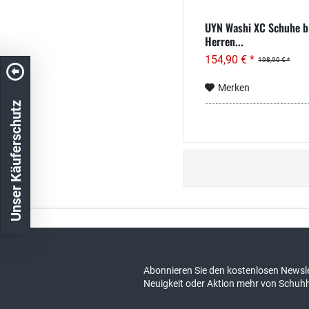
UYN Washi XC Schuhe bl
Herren...
154,90 € *
198,90 € *
Merken
Unser Käuferschutz
Kostenloser Versand in DE
schneller Ver
Abonnieren Sie den kostenlosen Newsle
Neuigkeit oder Aktion mehr von Schuh