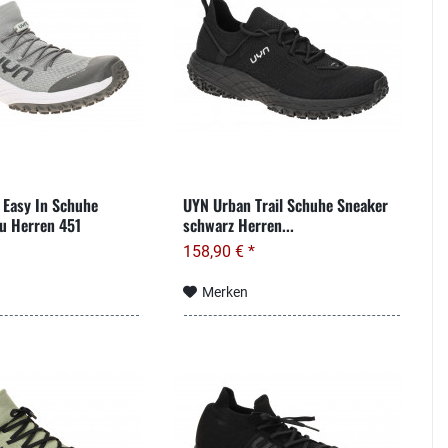
Easy In Schuhe
UYN Urban Trail Schuhe Sneaker
u Herren 451
schwarz Herren...
158,90 € *
Merken