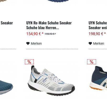
 Sneaker
UYN Re-Make Schuhe Sneaker
UYN Schuhe
Schuhe blau Herren...
Sneaker we
154,90 € *
198,90 € *
198,90 € *
Merken
Merken