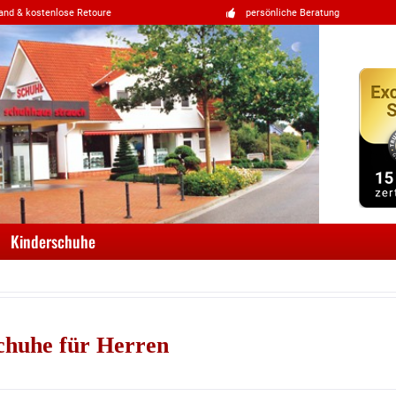
and & kostenlose Retoure
persönliche Beratung
Kinderschuhe
huhe für Herren