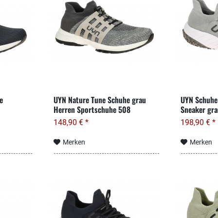
e
UYN Nature Tune Schuhe grau
UYN Schuhe 
Herren Sportschuhe 508
Sneaker gra
148,90 € *
198,90 € *
Merken
Merken