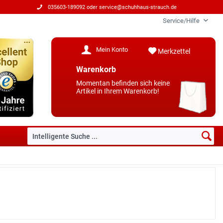
035603-189092 oder
service@schuhhaus-strauch.de
Service/Hilfe
Mein Konto
Merkzettel
Warenkorb
Momentan befinden sich keine
Artikel in Ihrem Warenkorb!