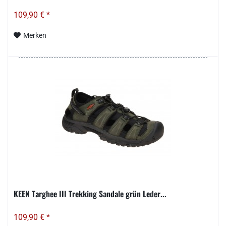
109,90 € *
Merken
KEEN Targhee III Trekking Sandale grün Leder...
109,90 € *