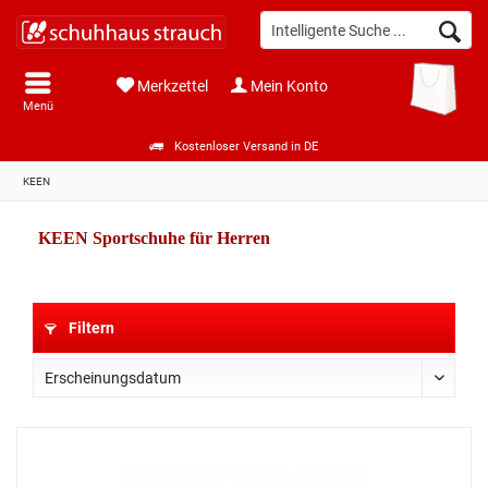
Merkzettel
Mein Konto
Menü
Kostenloser Versand in DE
KEEN
KEEN Sportschuhe für Herren
Filtern