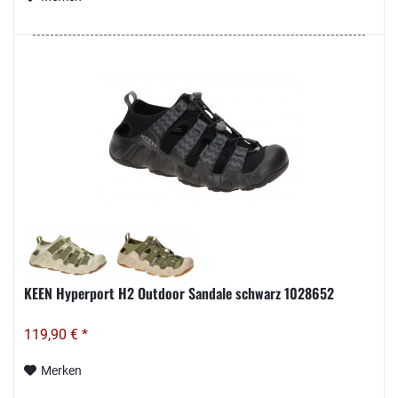
KEEN Hyperport H2 Outdoor Sandale schwarz 1028652
119,90 € *
Merken