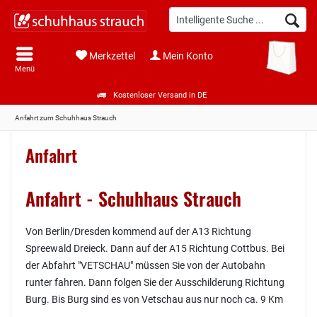
Merkzettel
Mein Konto
Menü
Kostenloser Versand in DE
Anfahrt zum Schuhhaus Strauch
Anfahrt
Anfahrt - Schuhhaus Strauch
Von Berlin/Dresden kommend auf der A13 Richtung
Spreewald Dreieck. Dann auf der A15 Richtung Cottbus. Bei
der Abfahrt "VETSCHAU" müssen Sie von der Autobahn
runter fahren. Dann folgen Sie der Ausschilderung Richtung
Burg. Bis Burg sind es von Vetschau aus nur noch ca. 9 Km