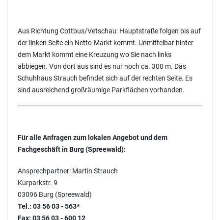
Aus Richtung Cottbus/Vetschau: Hauptstraße folgen bis auf
der linken Seite ein Netto-Markt kommt. Unmittelbar hinter
dem Markt kommt eine Kreuzung wo Sie nach links
abbiegen. Von dort aus sind es nur noch ca. 300 m. Das
Schuhhaus Strauch befindet sich auf der rechten Seite. Es
sind ausreichend großräumige Parkflächen vorhanden.
Für alle Anfragen zum lokalen Angebot und dem
Fachgeschäft in Burg (Spreewald):
Ansprechpartner: Martin Strauch
Kurparkstr. 9
03096 Burg (Spreewald)
Tel.: 03 56 03 - 563*
Fax: 03 56 03 - 600 12