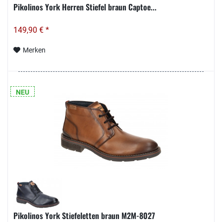
Pikolinos York Herren Stiefel braun Captoe...
149,90 € *
Merken
NEU
Pikolinos York Stiefeletten braun M2M-8027