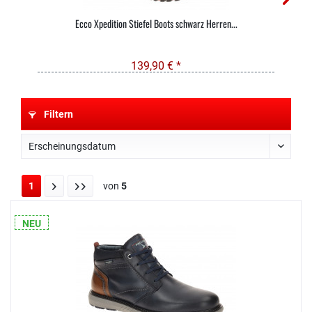
Ecco Xpedition Stiefel Boots schwarz Herren...
139,90 € *
Filtern
1
von
5
NEU