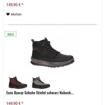
149,90 € *
Merken
NEU
Ecco Byway Schuhe Stiefel schwarz Nubuck...
149,90 € *