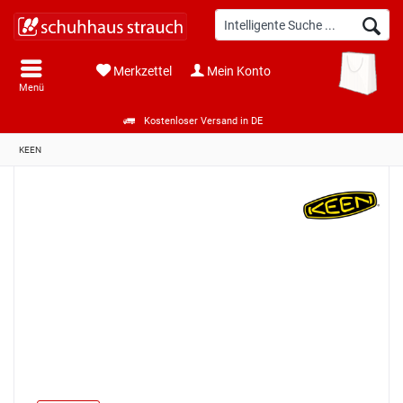
Merkzettel
Mein Konto
Menü
Kostenloser Versand in DE
KEEN