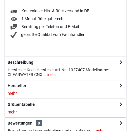
Kostenloser Hin- & Rückversand in DE
1 Monat Rückgaberecht
Beratung per Telefon und E-Mail
geprüfte Qualität vom Fachhändler
Beschreibung
Hersteller: Keen Hersteller Art-Nr.: 1027407 Modellname:
CLEARWATER CNX...
mehr
Hersteller
mehr
Größentabelle
mehr
Bewertungen
0
Bewertungen lesen, schreiben und diskutieren...
mehr