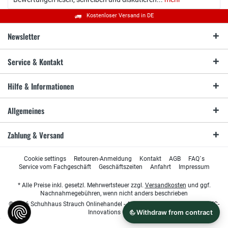
Kostenloser Versand in DE
Newsletter
Service & Kontakt
Hilfe & Informationen
Allgemeines
Zahlung & Versand
Cookie settings
Retouren-Anmeldung
Kontakt
AGB
FAQ´s
Service vom Fachgeschäft
Geschäftszeiten
Anfahrt
Impressum
* Alle Preise inkl. gesetzl. Mehrwertsteuer zzgl.
Versandkosten
und ggf.
Nachnahmegebühren, wenn nicht anders beschrieben
© 2026 Schuhhaus Strauch Onlinehandel - All Rights Reserved. Design by
TC-
Innovations GmbH