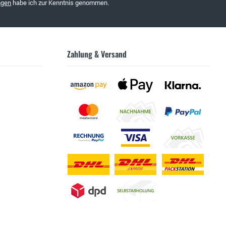
ngen
habe ich zur Kenntnis genommen.
Zahlung & Versand