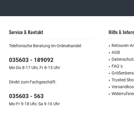
Service & Kontakt
Hilfe & Info
Retouren-A
Telefonische Beratung im Onlinehandel:
AGB
035603 - 189092
Datenschut
FAQ´s
Mo-Do 8-17 Uhr, Fr 8-15 Uhr
Größenbera
Trusted Sh
Direkt zum Fachgeschäft:
Versandkos
Widerrufsre
035603 - 563
Mo-Fr 9-18 Uhr, Sa 9-16 Uhr