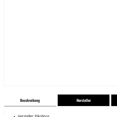
Beschreibung
Hersteller
Hersteller:
Pikolinos