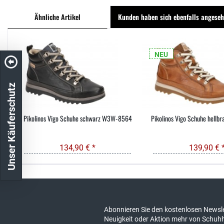
Ähnliche Artikel
Kunden haben sich ebenfalls angese
NEU
Unser Käuferschutz
Pikolinos Vigo Schuhe schwarz W3W-8564
Pikolinos Vigo Schuhe hell
134,90 € *
139,90 € 
Kostenloser Versand in DE
schneller Ver
Abonnieren Sie den kostenlosen Newsle
Neuigkeit oder Aktion mehr von Schuh