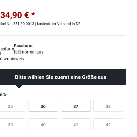
34,90 € *
tikel-Nr.: 251-80-0013 | kostenfreier Versand in DE
Passform:
fällt normal aus
Bitte wählen Sie zuerst eine Größe aus
röße
35
36
37
38
39
40
41
42