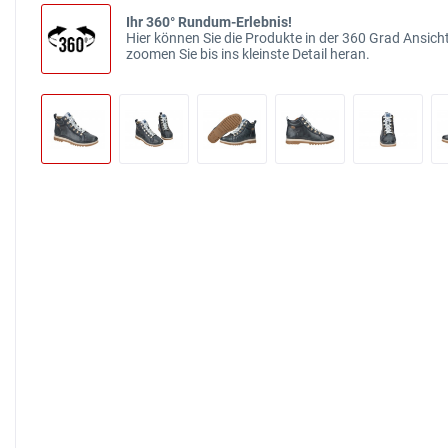
Ihr 360° Rundum-Erlebnis!
Hier können Sie die Produkte in der 360 Grad Ansicht
zoomen Sie bis ins kleinste Detail heran.