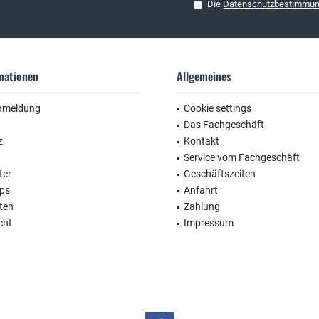
Die
Datenschutzbestimmu
rmationen
Allgemeines
nmeldung
Cookie settings
Das Fachgeschäft
z
Kontakt
Service vom Fachgeschäft
ter
Geschäftszeiten
ops
Anfahrt
ten
Zahlung
cht
Impressum