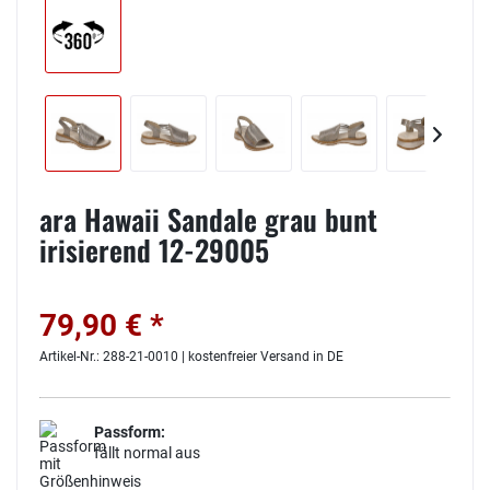
ara Hawaii Sandale grau bunt
irisierend 12-29005
79,90 € *
Artikel-Nr.: 288-21-0010 | kostenfreier Versand in DE
Passform:
fällt normal aus