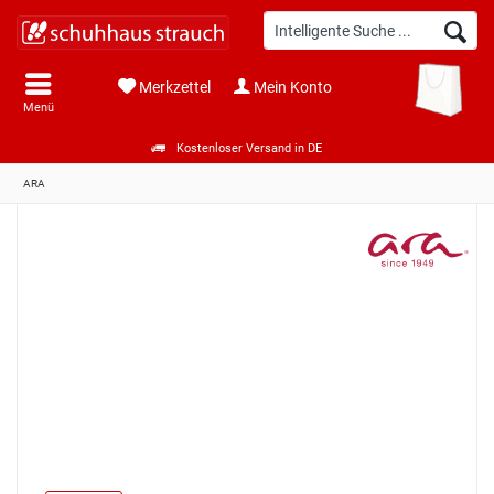
Merkzettel
Mein Konto
Menü
Kostenloser Versand in DE
ARA