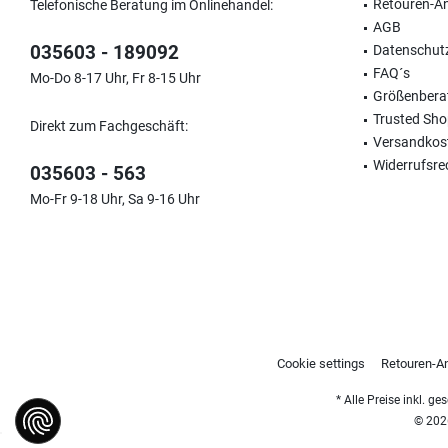
Retouren-A
Telefonische Beratung im Onlinehandel:
AGB
035603 - 189092
Datenschut
FAQ´s
Mo-Do 8-17 Uhr, Fr 8-15 Uhr
Größenbera
Trusted Sh
Direkt zum Fachgeschäft:
Versandkos
Widerrufsre
035603 - 563
Mo-Fr 9-18 Uhr, Sa 9-16 Uhr
Cookie settings
Retouren-A
* Alle Preise inkl. g
© 2026