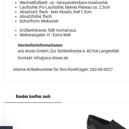
Wechselfußbett:
Ja - herausnehmbare Innensohle
Laufsohle:
PU-Laufsohle, kleines Plateau ca. 2,5cm
Absatzart:
flach - kein Absatz, Keil 1,5cm
Absatzhöhe:
flach
Schuhform:
Mokassin
Größenhinweis:
fällt normal aus
Weitenangabe:
H - Extra Weit
Herstellerinformationen
ara shoes GmbH | Zur Schlenkhecke 4, 40764 Langenfeld
Kontakt: info@ara-shoes.de
interne Artikelnummer für Ihre Rückfragen: 243-00-0027
Kunden kauften auch