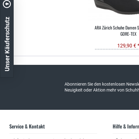
Unser Käuferschutz
ARA Zürich Schuhe Damen S
GORE-TEX
129,90 € 
Kostenloser Versand in DE
schneller Ver
Abonnieren Sie den kostenlosen Newsle
Neuigkeit oder Aktion mehr von Schuh
Service & Kontakt
Hilfe & Info