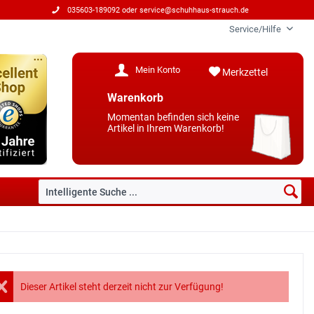
035603-189092 oder
service@schuhhaus-strauch.de
Service/Hilfe
Mein Konto
Merkzettel
Warenkorb
Momentan befinden sich keine
Artikel in Ihrem Warenkorb!
Dieser Artikel steht derzeit nicht zur Verfügung!