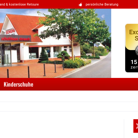
and & kostenlose Retoure
persönliche Beratung
Kinderschuhe