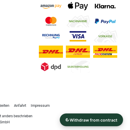
zeiten
Anfahrt
Impressum
 anders beschrieben
s GmbH