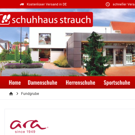
Kostenloser Versand in DE
schneller Vers
Home
Damenschuhe
Herrenschuhe
Sportschuhe
Fundgrube