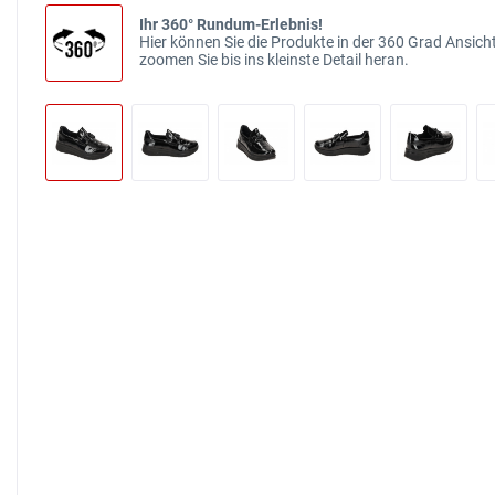
Ihr 360° Rundum-Erlebnis!
Hier können Sie die Produkte in der 360 Grad Ansicht
zoomen Sie bis ins kleinste Detail heran.