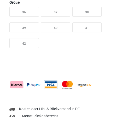
Größe
36
37
38
39
40
41
42
Kostenloser Hin- & Rückversand in DE
1 Monat Rückgaberecht