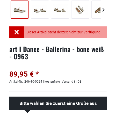
Dieser Artikel steht derzeit nicht zur Verfügung!
art I Dance - Ballerina - bone weiß
- 0963
89,95 € *
Artikel-Nr.: 246-10-0024 | kostenfreier Versand in DE
Bitte wählen Sie zuerst eine Größe aus