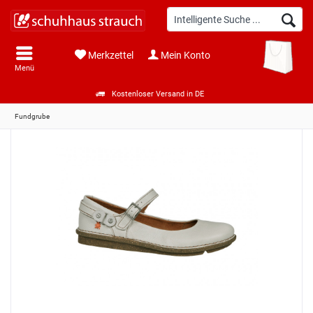
Merkzettel
Mein Konto
Menü
Kostenloser Versand in DE
Fundgrube