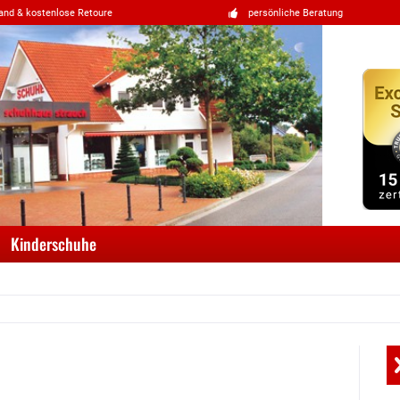
and & kostenlose Retoure
persönliche Beratung
Kinderschuhe