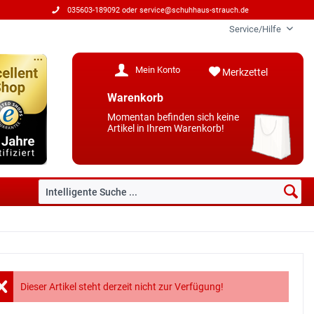
035603-189092 oder
service@schuhhaus-strauch.de
Service/Hilfe
Mein Konto
Merkzettel
Warenkorb
Momentan befinden sich keine
Artikel in Ihrem Warenkorb!
Dieser Artikel steht derzeit nicht zur Verfügung!