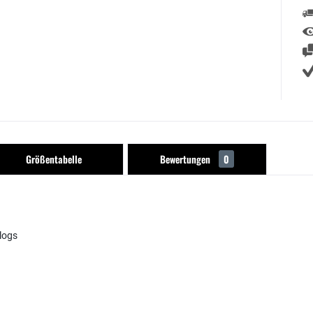
Größentabelle
Bewertungen
0
logs