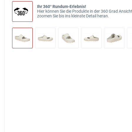
Ihr 360° Rundum-Erlebnis!
Hier können Sie die Produkte in der 360 Grad Ansicht
zoomen Sie bis ins kleinste Detail heran.