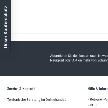
Unser Käuferschutz
Kostenloser Versand in DE
schneller Ver
Abonnieren Sie den kostenlosen Newsle
Neuigkeit oder Aktion mehr von Schuh
Service & Kontakt
Hilfe & Info
Retouren-A
Telefonische Beratung im Onlinehandel:
AGB