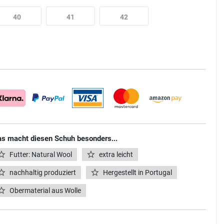
40
41
42
s macht diesen Schuh besonders...
Futter: Natural Wool
extra leicht
nachhaltig produziert
Hergestellt in Portugal
Obermaterial aus Wolle