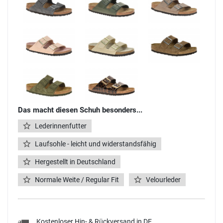
Das macht diesen Schuh besonders...
Lederinnenfutter
Laufsohle - leicht und widerstandsfähig
Hergestellt in Deutschland
Normale Weite / Regular Fit
Velourleder
Kostenloser Hin- & Rückversand in DE