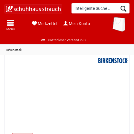
Merkzettel
Mein Konto
Menü
Kostenloser Versand in DE
Birkenstock