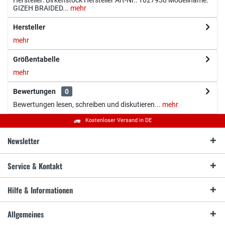
Hersteller: Birkenstock Hersteller Art-Nr.: 1027930 Modellname:
GIZEH BRAIDED...
mehr
Hersteller
mehr
Größentabelle
mehr
Bewertungen
0
Bewertungen lesen, schreiben und diskutieren...
mehr
Kostenloser Versand in DE
Newsletter
Service & Kontakt
Hilfe & Informationen
Allgemeines