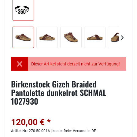
Dieser Artikel steht derzeit nicht zur Verfügung!
Birkenstock Gizeh Braided
Pantolette dunkelrot SCHMAL
1027930
120,00 € *
Artikel-Nr.: 270-50-0016 | kostenfreier Versand in DE