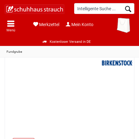
Merkzettel
Mein Konto
Menü
Kostenloser Versand in DE
Fundgrube