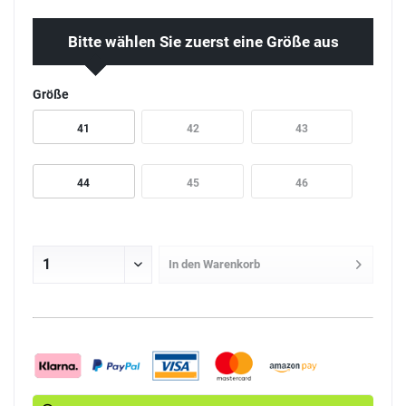
Bitte wählen Sie zuerst eine Größe aus
Größe
41
42
43
44
45
46
In den
Warenkorb