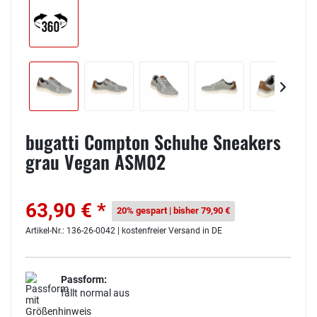
bugatti Compton Schuhe Sneakers
grau Vegan ASM02
63,90 € *
20% gespart | bisher 79,90 €
Artikel-Nr.: 136-26-0042 | kostenfreier Versand in DE
Passform:
fällt normal aus