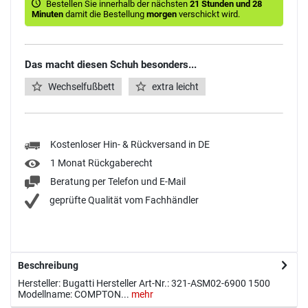
Bestellen Sie innerhalb der nächsten
21 Stunden und 28
Minuten
damit die Bestellung
morgen
verschickt wird.
Das macht diesen Schuh besonders...
Wechselfußbett
extra leicht
Kostenloser Hin- & Rückversand in DE
1 Monat Rückgaberecht
Beratung per Telefon und E-Mail
geprüfte Qualität vom Fachhändler
Beschreibung
Hersteller: Bugatti Hersteller Art-Nr.: 321-ASM02-6900 1500
Modellname: COMPTON...
mehr