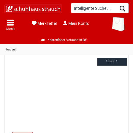
Merkzettel
Mein Konto
Menü
Kostenloser Versand in DE
bugatti