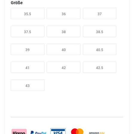
Größe
35.5
36
37
37.5
38
38.5
39
40
40.5
41
42
42.5
43