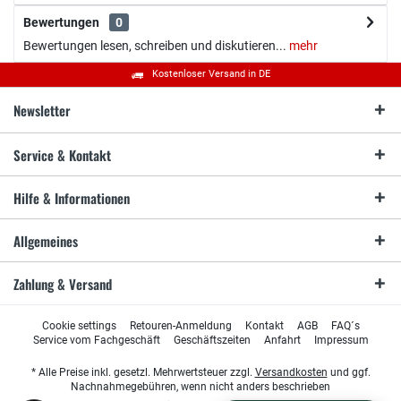
Bewertungen
0
Bewertungen lesen, schreiben und diskutieren...
mehr
Kostenloser Versand in DE
Newsletter
Service & Kontakt
Hilfe & Informationen
Allgemeines
Zahlung & Versand
Cookie settings
Retouren-Anmeldung
Kontakt
AGB
FAQ´s
Service vom Fachgeschäft
Geschäftszeiten
Anfahrt
Impressum
* Alle Preise inkl. gesetzl. Mehrwertsteuer zzgl.
Versandkosten
und ggf.
Nachnahmegebühren, wenn nicht anders beschrieben