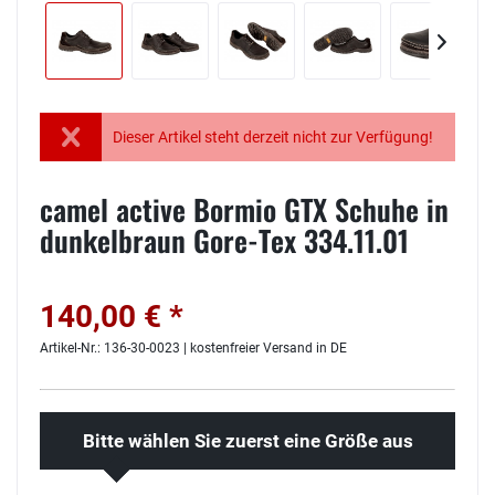
Dieser Artikel steht derzeit nicht zur Verfügung!
camel active Bormio GTX Schuhe in
dunkelbraun Gore-Tex 334.11.01
140,00 € *
Artikel-Nr.: 136-30-0023 | kostenfreier Versand in DE
Bitte wählen Sie zuerst eine Größe aus