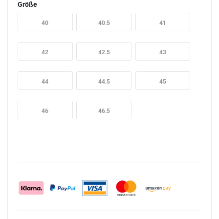
Größe
40
40.5
41
42
42.5
43
44
44.5
45
46
46.5