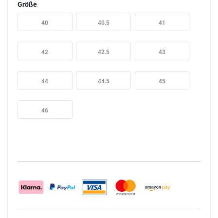
Größe
40
40.5
41
42
42.5
43
44
44.5
45
46