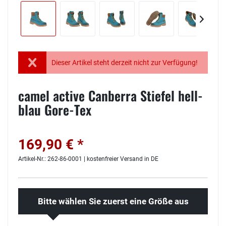
Dieser Artikel steht derzeit nicht zur Verfügung!
camel active Canberra Stiefel hell-
blau Gore-Tex
169,90 € *
Artikel-Nr.: 262-86-0001 | kostenfreier Versand in DE
Bitte wählen Sie zuerst eine Größe aus