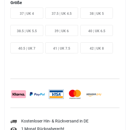
Größe
37 | UK 4
37.5 | UK 4.5
38 | UK 5
38.5 | UK 5.5
39 | UK 6
40 | UK 6.5
40.5 | UK 7
41 | UK 7.5
42 | UK 8
Kostenloser Hin- & Rückversand in DE
1 Monat Rückgaberecht