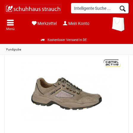
Merkzettel
Mein Konto
Menü
Kostenloser Versand in DE
Fundgrube