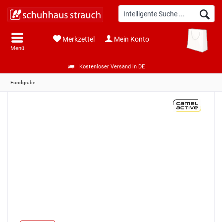
Merkzettel
Mein Konto
Menü
Kostenloser Versand in DE
Fundgrube