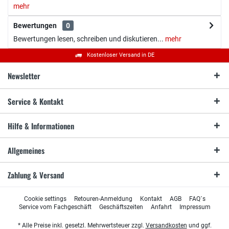
mehr
Bewertungen
0
Bewertungen lesen, schreiben und diskutieren...
mehr
Kostenloser Versand in DE
Newsletter
Service & Kontakt
Hilfe & Informationen
Allgemeines
Zahlung & Versand
Cookie settings
Retouren-Anmeldung
Kontakt
AGB
FAQ´s
Service vom Fachgeschäft
Geschäftszeiten
Anfahrt
Impressum
* Alle Preise inkl. gesetzl. Mehrwertsteuer zzgl.
Versandkosten
und ggf.