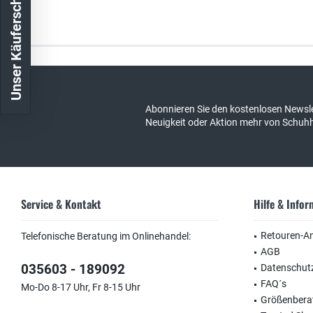
Unser Käuferschutz
Kostenloser Versand in DE
schneller Ver
Abonnieren Sie den kostenlosen Newsle
Neuigkeit oder Aktion mehr von Schuh
Service & Kontakt
Hilfe & Info
Retouren-A
Telefonische Beratung im Onlinehandel:
AGB
035603 - 189092
Datenschut
FAQ´s
Mo-Do 8-17 Uhr, Fr 8-15 Uhr
Größenbera