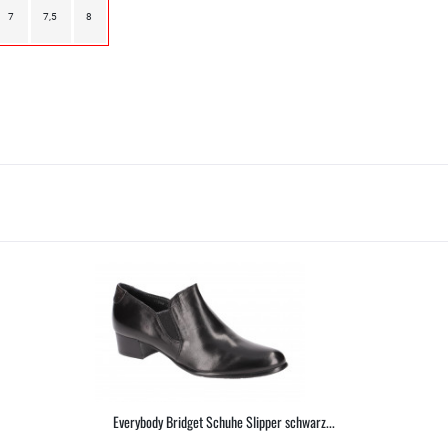
7
7,5
8
Everybody Bridget Schuhe Slipper schwarz...