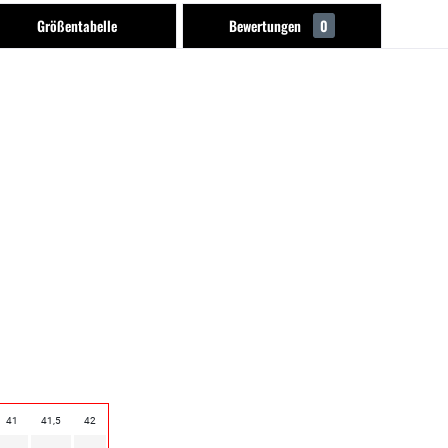
Größentabelle
Bewertungen
0
41
41,5
42