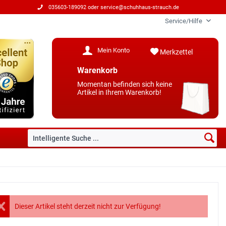
035603-189092 oder
service@schuhhaus-strauch.de
Service/Hilfe
Mein Konto
Merkzettel
Warenkorb
Momentan befinden sich keine
Artikel in Ihrem Warenkorb!
Dieser Artikel steht derzeit nicht zur Verfügung!