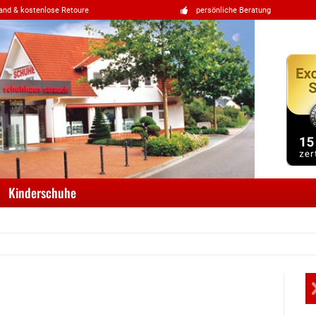
and & kostenlose Retoure
persönliche Beratung
Kinderschuhe