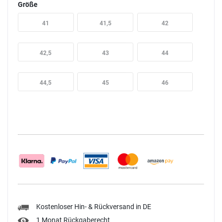
Größe
41
41,5
42
42,5
43
44
44,5
45
46
Kostenloser Hin- & Rückversand in DE
1 Monat Rückgaberecht