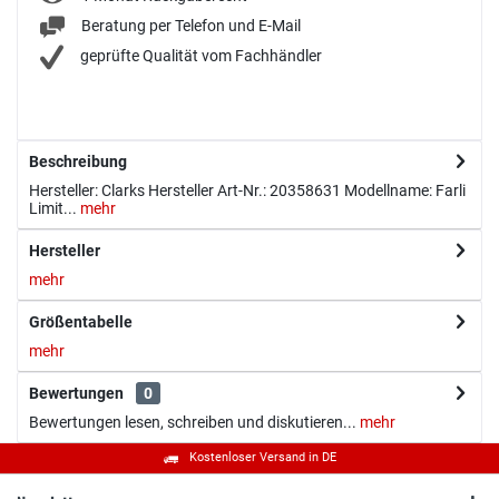
Beratung per Telefon und E-Mail
geprüfte Qualität vom Fachhändler
Beschreibung
Hersteller: Clarks Hersteller Art-Nr.: 20358631 Modellname: Farli
Limit...
mehr
Hersteller
mehr
Größentabelle
mehr
Bewertungen
0
Bewertungen lesen, schreiben und diskutieren...
mehr
Kostenloser Versand in DE