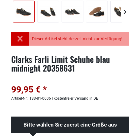
Dieser Artikel steht derzeit nicht zur Verfügung!
Clarks Farli Limit Schuhe blau
midnight 20358631
99,95 € *
Artikel-Nr.: 133-81-0006 | kostenfreier Versand in DE
Bitte wählen Sie zuerst eine Größe aus