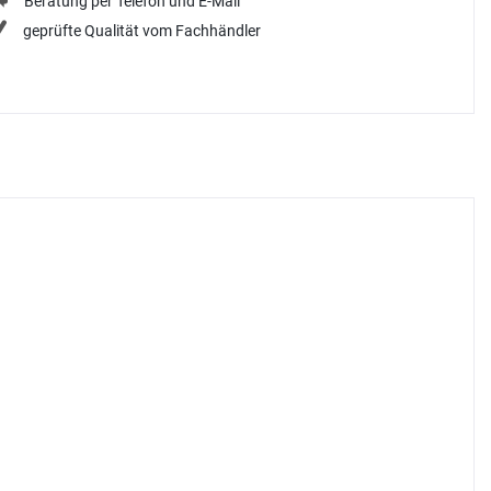
Beratung per Telefon und E-Mail
geprüfte Qualität vom Fachhändler