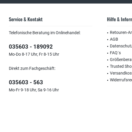
Service & Kontakt
Hilfe & Info
Retouren-A
Telefonische Beratung im Onlinehandel:
AGB
035603 - 189092
Datenschut
FAQ´s
Mo-Do 8-17 Uhr, Fr 8-15 Uhr
Größenbera
Trusted Sh
Direkt zum Fachgeschäft:
Versandkos
Widerrufsre
035603 - 563
Mo-Fr 9-18 Uhr, Sa 9-16 Uhr