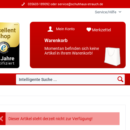
035603-189092 oder
service@schuhhaus-strauch.de
Service/Hilfe
Mein Konto
Merkzettel
Warenkorb
Momentan befinden sich keine
Artikel in Ihrem Warenkorb!
Dieser Artikel steht derzeit nicht zur Verfügung!