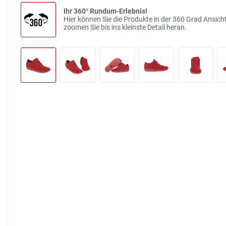
Ihr 360° Rundum-Erlebnis!
Hier können Sie die Produkte in der 360 Grad Ansicht
zoomen Sie bis ins kleinste Detail heran.