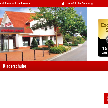
and & kostenlose Retoure
persönliche Beratung
Kinderschuhe