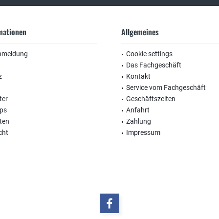
rmationen
Allgemeines
nmeldung
Cookie settings
Das Fachgeschäft
z
Kontakt
Service vom Fachgeschäft
ter
Geschäftszeiten
ops
Anfahrt
ten
Zahlung
cht
Impressum