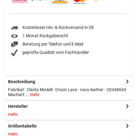
Kostenloser Hin- & Rückversand in DE
1 Monat Rückgaberecht
Beratung per Telefon und E-Mail
geprüfte Qualität vom Fachhändler
Beschreibung
Fabrikat: Clarks Modell: Orson Lace - navy leather - 20348660
Machart:...
mehr
Hersteller
mehr
Größentabelle
mehr