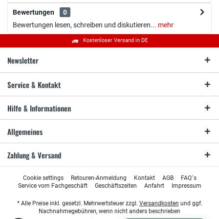
Bewertungen
0
Bewertungen lesen, schreiben und diskutieren...
mehr
Kostenloser Versand in DE
Newsletter
Service & Kontakt
Hilfe & Informationen
Allgemeines
Zahlung & Versand
Cookie settings
Retouren-Anmeldung
Kontakt
AGB
FAQ´s
Service vom Fachgeschäft
Geschäftszeiten
Anfahrt
Impressum
* Alle Preise inkl. gesetzl. Mehrwertsteuer zzgl.
Versandkosten
und ggf.
Nachnahmegebühren, wenn nicht anders beschrieben