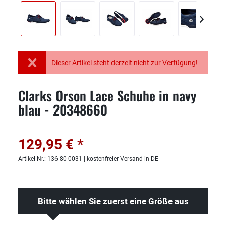
Dieser Artikel steht derzeit nicht zur Verfügung!
Clarks Orson Lace Schuhe in navy
blau - 20348660
129,95 € *
Artikel-Nr.: 136-80-0031 | kostenfreier Versand in DE
Bitte wählen Sie zuerst eine Größe aus