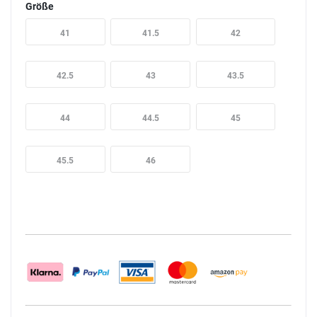
Größe
41
41.5
42
42.5
43
43.5
44
44.5
45
45.5
46