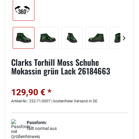
Clarks Torhill Moss Schuhe
Mokassin grün Lack 26184663
129,90 € *
Artikel-Nr.: 252-71-0007 | kostenfreier Versand in DE
Passform:
fällt normal aus