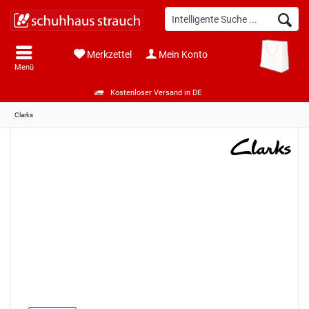
Merkzettel
Mein Konto
Menü
Kostenloser Versand in DE
Clarks