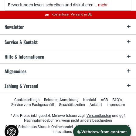
Bewertungen lesen, schreiben und diskutieren...
mehr
Kostenloser Versand in DE
Newsletter
Service & Kontakt
Hilfe & Informationen
Allgemeines
Zahlung & Versand
Cookie settings
Retouren-Anmeldung
Kontakt
AGB
FAQ´s
Service vom Fachgeschäft
Geschäftszeiten
Anfahrt
Impressum
* Alle Preise inkl. gesetzl. Mehrwertsteuer zzgl.
Versandkosten
und ggf.
Nachnahmegebühren, wenn nicht anders beschrieben
© 2026 Schuhhaus Strauch Onlinehandel - All Rights Reserved. Design by
TC-
Innovations GmbH