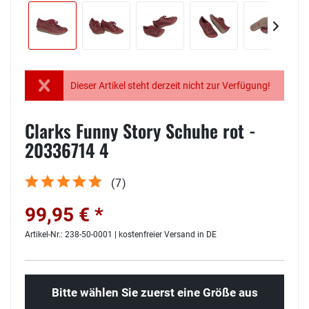
Dieser Artikel steht derzeit nicht zur Verfügung!
Clarks Funny Story Schuhe rot -
20336714 4
(
7
)
99,95 € *
Artikel-Nr.: 238-50-0001 | kostenfreier Versand in DE
Bitte wählen Sie zuerst eine Größe aus