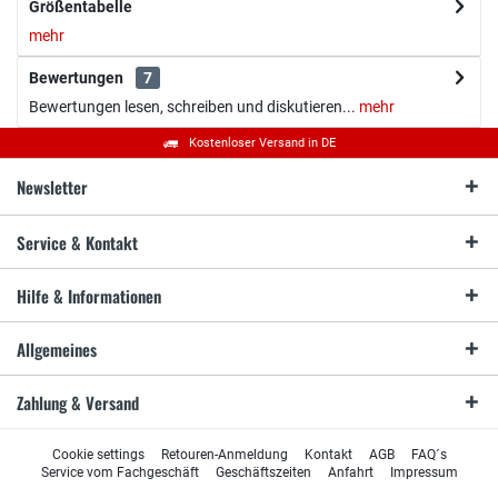
Größentabelle
mehr
Bewertungen
7
Bewertungen lesen, schreiben und diskutieren...
mehr
Kostenloser Versand in DE
Newsletter
Service & Kontakt
Hilfe & Informationen
Allgemeines
Zahlung & Versand
Cookie settings
Retouren-Anmeldung
Kontakt
AGB
FAQ´s
Service vom Fachgeschäft
Geschäftszeiten
Anfahrt
Impressum