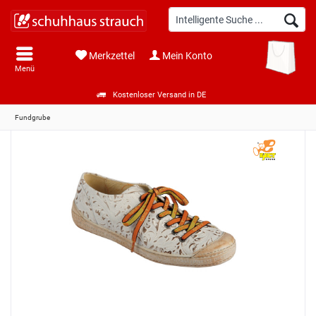
Merkzettel
Mein Konto
Menü
Kostenloser Versand in DE
Fundgrube