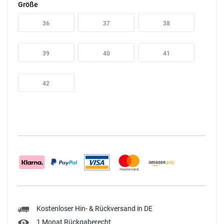
Größe
36
37
38
39
40
41
42
Kostenloser Hin- & Rückversand in DE
1 Monat Rückgaberecht