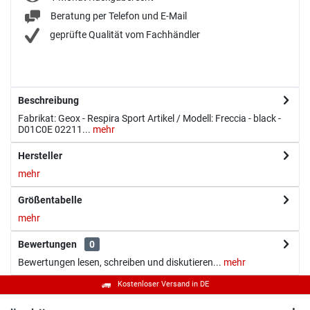
Beratung per Telefon und E-Mail
geprüfte Qualität vom Fachhändler
Beschreibung
Fabrikat: Geox - Respira Sport Artikel / Modell: Freccia - black -
D01C0E 02211...
mehr
Hersteller
mehr
Größentabelle
mehr
Bewertungen
0
Bewertungen lesen, schreiben und diskutieren...
mehr
Kostenloser Versand in DE