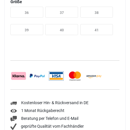
Größe
36
37
38
39
40
41
Kostenloser Hin- & Rückversand in DE
1 Monat Rückgaberecht
Beratung per Telefon und E-Mail
geprüfte Qualität vom Fachhändler