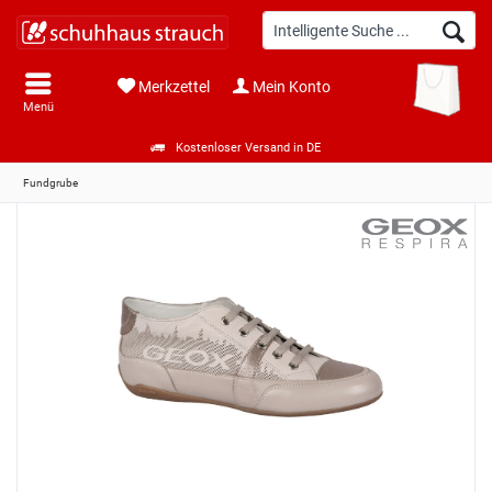
Merkzettel
Mein Konto
Menü
Kostenloser Versand in DE
Fundgrube