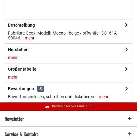
Beschreibung
Fabrikat: Geox Modell: Moena - beige / offwhite - D0161A
S0046...
mehr
Hersteller
mehr
Größentabelle
mehr
Bewertungen
3
Bewertungen lesen, schreiben und diskutieren...
mehr
Kostenloser Versand in DE
Newsletter
Service & Kontakt