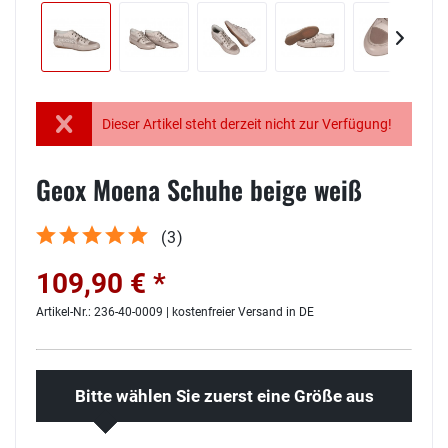
Dieser Artikel steht derzeit nicht zur Verfügung!
Geox Moena Schuhe beige weiß
(
3
)
109,90 € *
Artikel-Nr.: 236-40-0009 | kostenfreier Versand in DE
Bitte wählen Sie zuerst eine Größe aus