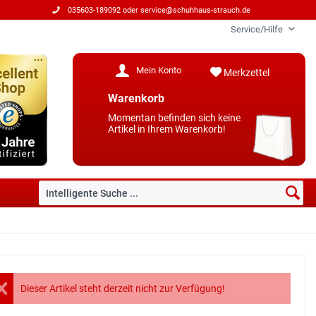
035603-189092 oder
service@schuhhaus-strauch.de
Service/Hilfe
Mein Konto
Merkzettel
Warenkorb
Momentan befinden sich keine
Artikel in Ihrem Warenkorb!
Dieser Artikel steht derzeit nicht zur Verfügung!