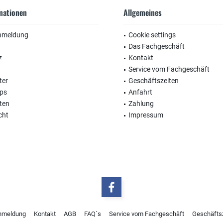
rmationen
Allgemeines
nmeldung
Cookie settings
Das Fachgeschäft
z
Kontakt
Service vom Fachgeschäft
ter
Geschäftszeiten
ops
Anfahrt
ten
Zahlung
cht
Impressum
nmeldung
Kontakt
AGB
FAQ´s
Service vom Fachgeschäft
Geschäfts