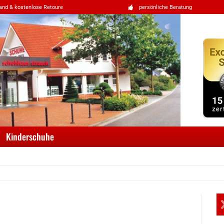
and & kostenlose Retoure
persönliche Beratung
Kinderschuhe