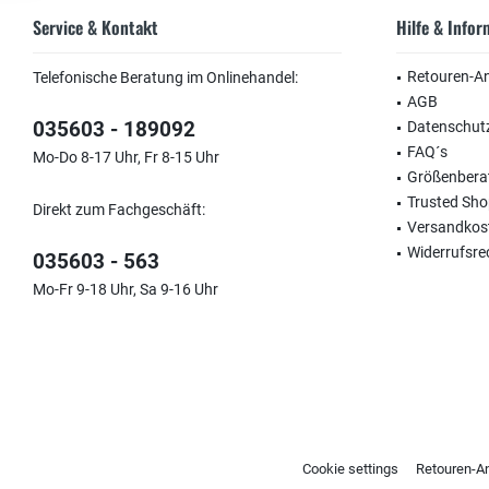
Service & Kontakt
Hilfe & Info
Retouren-A
Telefonische Beratung im Onlinehandel:
AGB
035603 - 189092
Datenschut
FAQ´s
Mo-Do 8-17 Uhr, Fr 8-15 Uhr
Größenbera
Trusted Sh
Direkt zum Fachgeschäft:
Versandkos
Widerrufsre
035603 - 563
Mo-Fr 9-18 Uhr, Sa 9-16 Uhr
Cookie settings
Retouren-A