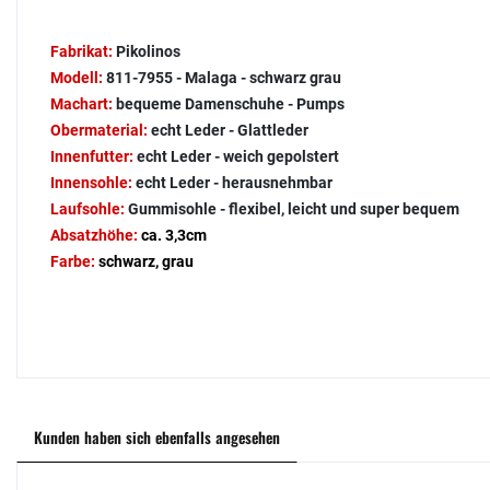
Fabrikat:
Pikolinos
Modell:
811-7955 - Malaga - schwarz grau
Machart:
bequeme Damenschuhe - Pumps
Obermaterial:
echt Leder - Glattleder
Innenfutter:
echt Leder - weich gepolstert
Innensohle:
echt Leder - herausnehmbar
Laufsohle:
Gummisohle - flexibel, leicht und super bequem
Absatzhöhe:
ca. 3,3cm
Farbe:
schwarz, grau
Kunden haben sich ebenfalls angesehen