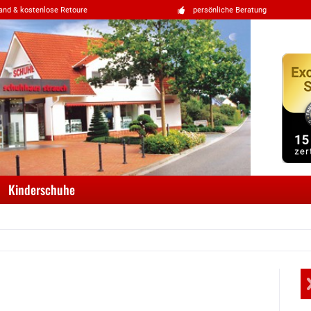
and & kostenlose Retoure
persönliche Beratung
Kinderschuhe