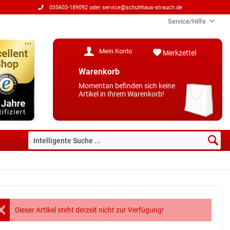
035603-189092 oder
service@schuhhaus-strauch.de
Service/Hilfe
Mein Konto
Merkzettel
Warenkorb
Momentan befinden sich keine
Artikel in Ihrem Warenkorb!
Dieser Artikel steht derzeit nicht zur Verfügung!