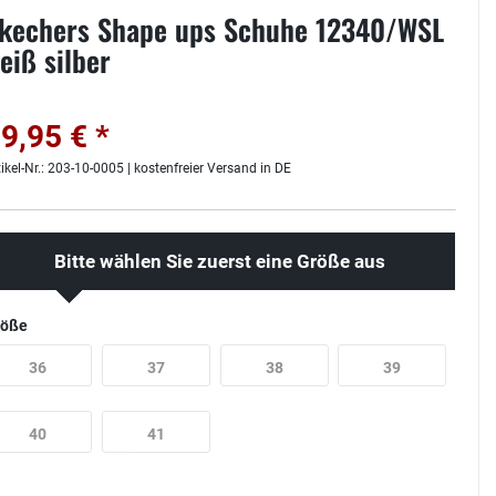
kechers Shape ups Schuhe 12340/WSL
eiß silber
9,95 € *
tikel-Nr.: 203-10-0005 | kostenfreier Versand in DE
Bitte wählen Sie zuerst eine Größe aus
röße
36
37
38
39
40
41