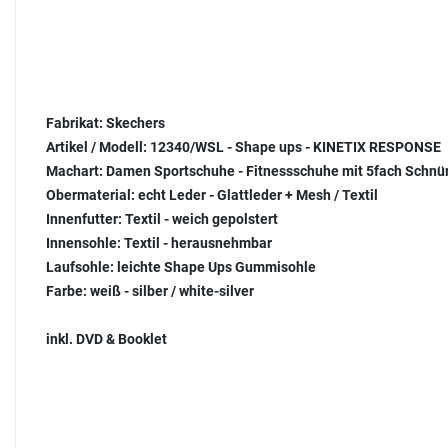
Fabrikat:
Skechers
Artikel / Modell:
12340/WSL - Shape ups - KINETIX RESPONSE
Machart:
Damen Sportschuhe - Fitnessschuhe mit 5fach Schnü
Obermaterial:
echt Leder - Glattleder + Mesh / Textil
Innenfutter:
Textil - weich gepolstert
Innensohle:
Textil - herausnehmbar
Laufsohle:
leichte Shape Ups Gummisohle
Farbe:
weiß - silber / white-silver
inkl. DVD & Booklet