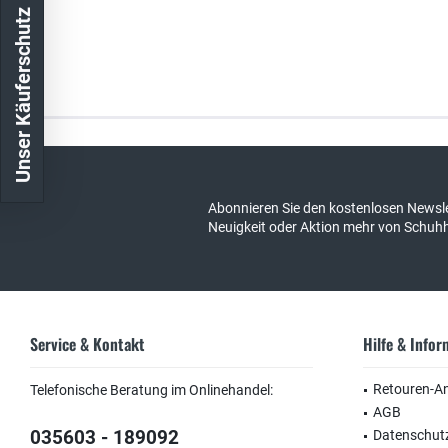
Unser Käuferschutz
Kostenloser Versand in DE
schneller Ver
Abonnieren Sie den kostenlosen Newsle
Neuigkeit oder Aktion mehr von Schuh
Service & Kontakt
Hilfe & Info
Retouren-A
Telefonische Beratung im Onlinehandel:
AGB
035603 - 189092
Datenschut