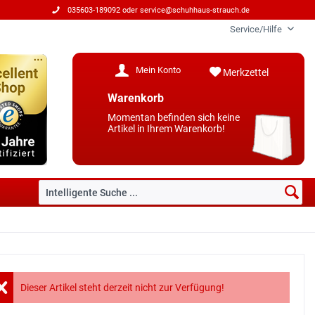
035603-189092 oder
service@schuhhaus-strauch.de
Service/Hilfe
Mein Konto
Merkzettel
Warenkorb
Momentan befinden sich keine
Artikel in Ihrem Warenkorb!
Dieser Artikel steht derzeit nicht zur Verfügung!