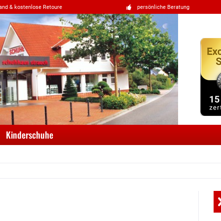
and & kostenlose Retoure
persönliche Beratung
Kinderschuhe