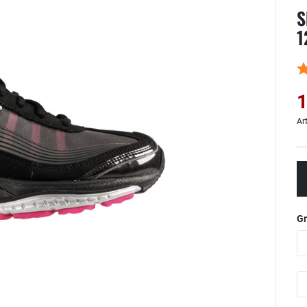
S
1
1
Ar
G