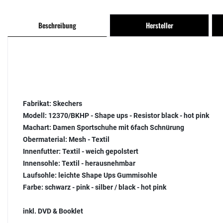
Beschreibung
Hersteller
Fabrikat:
Skechers
Modell:
12370/BKHP - Shape ups - Resistor black - hot pink
Machart:
Damen Sportschuhe mit 6fach Schnürung
Obermaterial:
Mesh - Textil
Innenfutter:
Textil - weich gepolstert
Innensohle:
Textil - herausnehmbar
Laufsohle:
leichte Shape Ups Gummisohle
Farbe:
schwarz - pink - silber / black - hot pink
inkl. DVD & Booklet