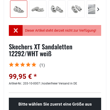
Dieser Artikel steht derzeit nicht zur Verfügung!
Skechers XT Sandaletten
12292/WHT weiß
(
1
)
99,95 € *
Artikel-Nr.: 203-10-0007 | kostenfreier Versand in DE
Bitte wählen Sie zuerst eine Größe aus