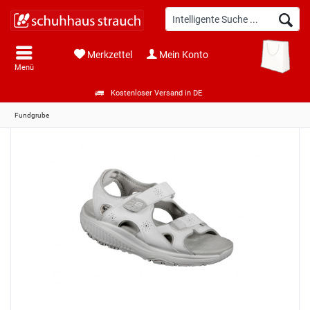
Merkzettel
Mein Konto
Menü
Kostenloser Versand in DE
Fundgrube