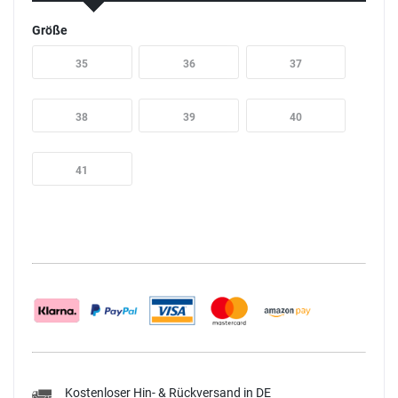
Größe
35
36
37
38
39
40
41
Kostenloser Hin- & Rückversand in DE