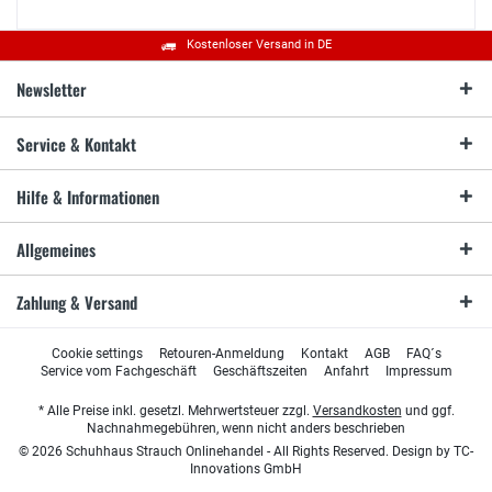
Kostenloser Versand in DE
Newsletter
Service & Kontakt
Hilfe & Informationen
Allgemeines
Zahlung & Versand
Cookie settings
Retouren-Anmeldung
Kontakt
AGB
FAQ´s
Service vom Fachgeschäft
Geschäftszeiten
Anfahrt
Impressum
* Alle Preise inkl. gesetzl. Mehrwertsteuer zzgl.
Versandkosten
und ggf.
Nachnahmegebühren, wenn nicht anders beschrieben
© 2026 Schuhhaus Strauch Onlinehandel - All Rights Reserved. Design by
TC-
Innovations GmbH