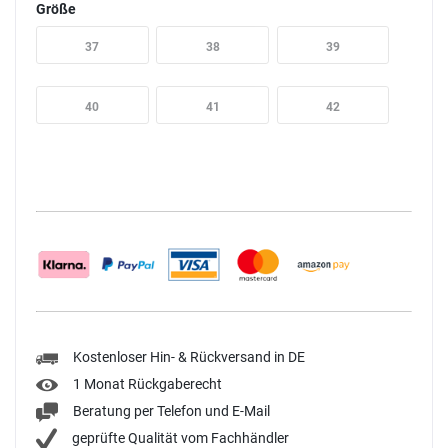
Größe
37
38
39
40
41
42
Kostenloser Hin- & Rückversand in DE
1 Monat Rückgaberecht
Beratung per Telefon und E-Mail
geprüfte Qualität vom Fachhändler