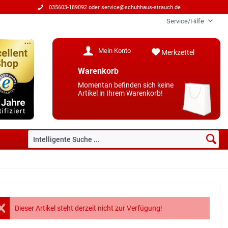
035603-189092 oder
service@schuhhaus-strauch.de
Service/Hilfe
Mein Konto
Merkzettel
Warenkorb
Momentan befinden sich keine
Artikel in Ihrem Warenkorb!
Dieser Artikel steht derzeit nicht zur Verfügung!