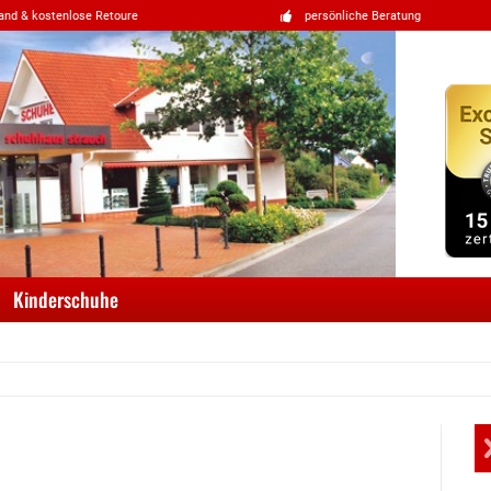
and & kostenlose Retoure
persönliche Beratung
Kinderschuhe