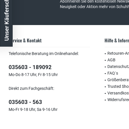
Unser Käuferschutz
Abonnieren Sie den kostenlosen Newsle
Neuigkeit oder Aktion mehr von Schuh
Service & Kontakt
Hilfe & Info
Retouren-A
Telefonische Beratung im Onlinehandel:
AGB
035603 - 189092
Datenschut
FAQ´s
Mo-Do 8-17 Uhr, Fr 8-15 Uhr
Größenbera
Trusted Sh
Direkt zum Fachgeschäft:
Versandkos
Widerrufsre
035603 - 563
Mo-Fr 9-18 Uhr, Sa 9-16 Uhr