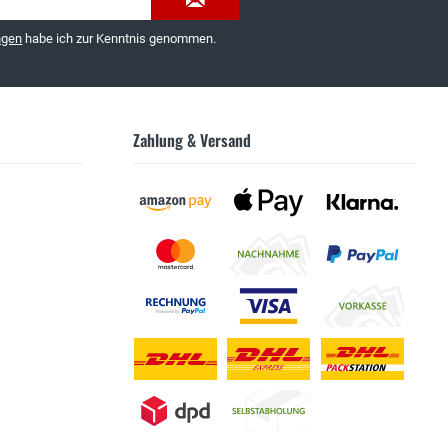
ngen
habe ich zur Kenntnis genommen.
Zahlung & Versand