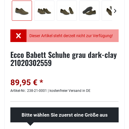
Dieser Artikel steht derzeit nicht zur Verfügung!
Ecco Babett Schuhe grau dark-clay
21020302559
89,95 € *
Artikel-Nr.: 238-21-0001 | kostenfreier Versand in DE
Bitte wählen Sie zuerst eine Größe aus