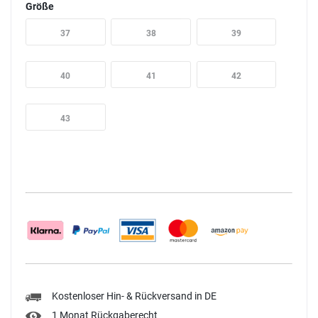
Größe
37
38
39
40
41
42
43
Kostenloser Hin- & Rückversand in DE
1 Monat Rückgaberecht