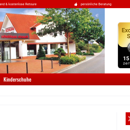
and & kostenlose Retoure
persönliche Beratung
Kinderschuhe