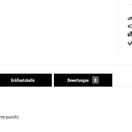
Größentabelle
Bewertungen
0
lime punch)