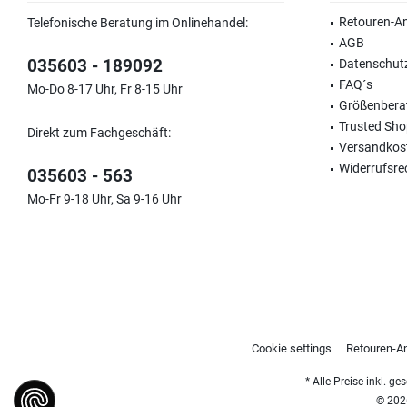
Retouren-A
Telefonische Beratung im Onlinehandel:
AGB
035603 - 189092
Datenschut
FAQ´s
Mo-Do 8-17 Uhr, Fr 8-15 Uhr
Größenbera
Trusted Sh
Direkt zum Fachgeschäft:
Versandkos
Widerrufsre
035603 - 563
Mo-Fr 9-18 Uhr, Sa 9-16 Uhr
Cookie settings
Retouren-A
* Alle Preise inkl. g
© 2026