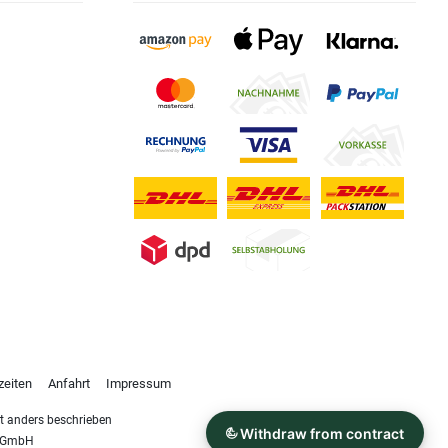
zeiten
Anfahrt
Impressum
 anders beschrieben
s GmbH