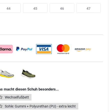
44
45
46
47
s macht diesen Schuh besonders...
Wechselfußbett
Sohle: Gummi + Polyurethan (PU) - extra leicht