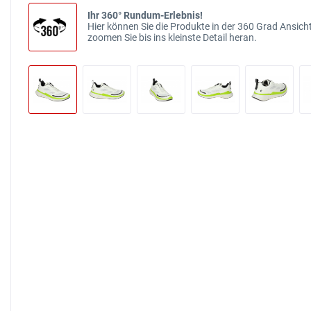
Ihr 360° Rundum-Erlebnis!
Hier können Sie die Produkte in der 360 Grad Ansicht
zoomen Sie bis ins kleinste Detail heran.