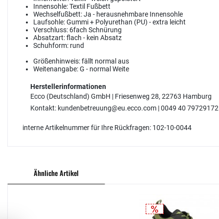
Innensohle:
Textil Fußbett
Wechselfußbett:
Ja - herausnehmbare Innensohle
Laufsohle:
Gummi + Polyurethan (PU) - extra leicht
Verschluss:
6fach Schnürung
Absatzart:
flach - kein Absatz
Schuhform:
rund
Größenhinweis:
fällt normal aus
Weitenangabe:
G - normal Weite
Herstellerinformationen
Ecco (Deutschland) GmbH | Friesenweg 28, 22763 Hamburg
Kontakt: kundenbetreuung@eu.ecco.com | 0049 40 79729172
interne Artikelnummer für Ihre Rückfragen: 102-10-0044
Ähnliche Artikel