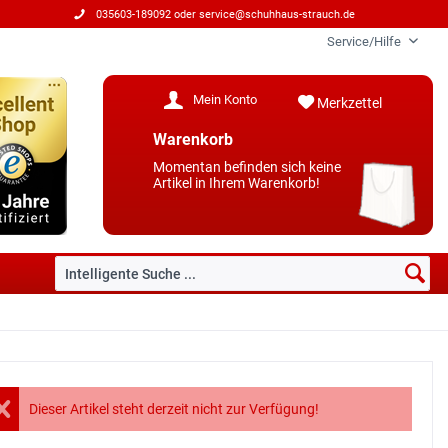
035603-189092 oder
service@schuhhaus-strauch.de
Service/Hilfe
Mein Konto
Merkzettel
Warenkorb
Momentan befinden sich keine
Artikel in Ihrem Warenkorb!
Dieser Artikel steht derzeit nicht zur Verfügung!