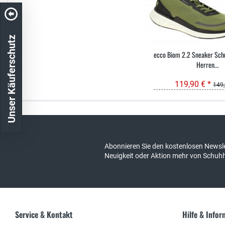
Unser Käuferschutz
ecco Biom 2.2 Sneaker Sch
Herren...
119,90 € *
149,
Kostenloser Versand in DE
schneller Ver
Abonnieren Sie den kostenlosen Newsle
Neuigkeit oder Aktion mehr von Schuh
Service & Kontakt
Hilfe & Info