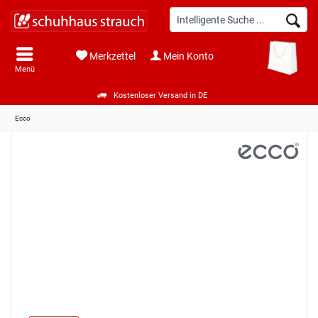
Merkzettel
Mein Konto
Menü
Kostenloser Versand in DE
Ecco