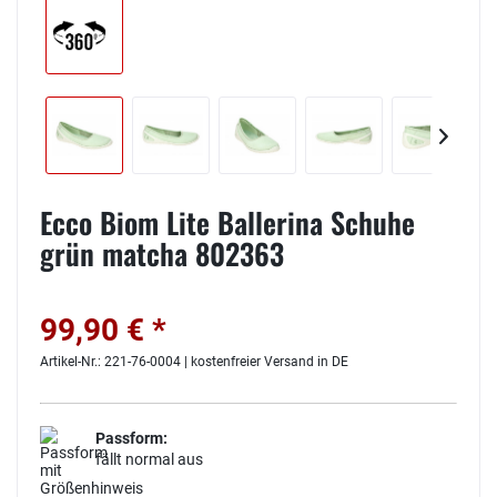
Ecco Biom Lite Ballerina Schuhe
grün matcha 802363
99,90 € *
Artikel-Nr.: 221-76-0004 | kostenfreier Versand in DE
Passform:
fällt normal aus