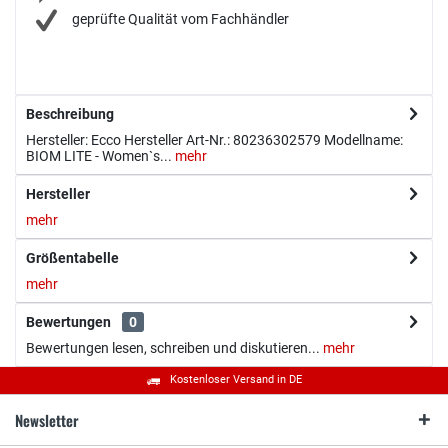
geprüfte Qualität vom Fachhändler
Beschreibung
Hersteller: Ecco Hersteller Art-Nr.: 80236302579 Modellname:
BIOM LITE - Women`s...
mehr
Hersteller
mehr
Größentabelle
mehr
Bewertungen
0
Bewertungen lesen, schreiben und diskutieren...
mehr
Kostenloser Versand in DE
Newsletter